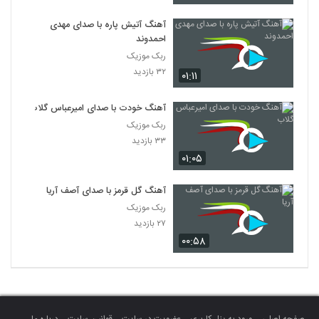
آهنگ آتیش پاره با صدای مهدی
احمدوند
ربک موزیک
۳۲ بازدید
۰۱:۱۱
آهنگ خودت با صدای امیرعباس گلاب
ربک موزیک
۳۳ بازدید
۰۱:۰۵
آهنگ گل قرمز با صدای آصف آریا
ربک موزیک
۲۷ بازدید
۰۰:۵۸