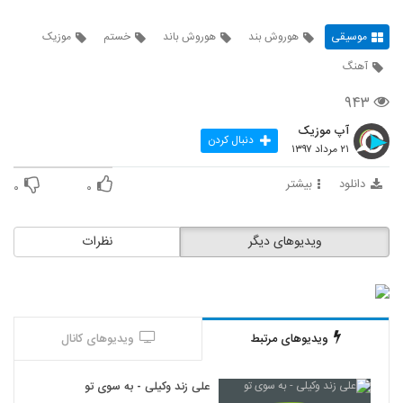
موسیقی
هوروش بند
هوروش باند
خستم
موزیک
آهنگ
۹۴۳
آپ موزیک
دنبال کردن
۲۱ مرداد ۱۳۹۷
دانلود
بیشتر
۰
۰
ویدیوهای دیگر
نظرات
ویدیوهای مرتبط
ویدیوهای کانال
علی زند وکیلی - به سوی تو