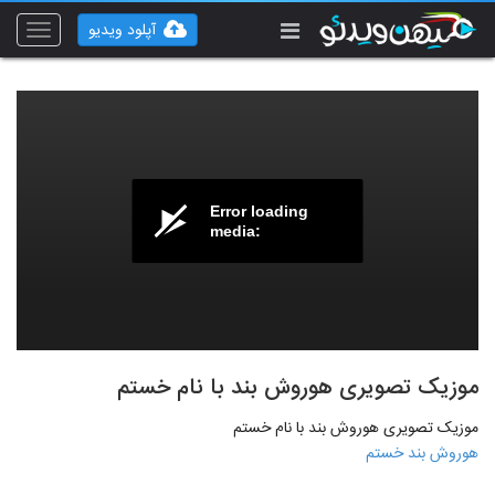
آپلود ویدیو
Toggle
vigation
Error loading
media:
موزیک تصویری هوروش بند با نام خستم
موزیک تصویری هوروش بند با نام خستم
هوروش بند خستم