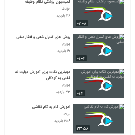
کمیسیون پزشکی نظام وظیفه
Avije
۳۶ بازدید
۰۲:۰۸
روش های کنترل ذهن و افکار منفی
Avije
۴۰ بازدید
۰۱:۰۶
مهم‌ترین نکات برای آموزش مهارت نه
گفتن به کودکان
Avije
۳۳ بازدید
۰۱:۱۱
آموزش گام به گام نقاشی
میلاد
۳۸۶ بازدید
۲۳:۵۸