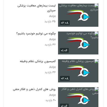
لیست بیمارهای معافیت پزشکی
سربازی
Avije
۳۵ بازدید
۰۲:۰۸
چگونه می توانیم خونسرد باشیم؟
Avije
۳۲ بازدید
۰۱:۰۶
کمیسیون پزشکی نظام وظیفه
Avije
۳۶ بازدید
۰۲:۰۸
روش های کنترل ذهن و افکار منفی
Avije
۴۰ بازدید
۰۱:۰۶