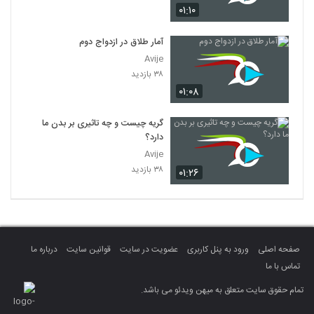
۰۱:۱۰
آمار طلاق در ازدواج دوم
Avije
۳۸ بازدید
۰۱:۰۸
گریه چیست و چه تاثیری بر بدن ما
دارد؟
Avije
۳۸ بازدید
۰۱:۲۶
صفحه اصلی
ورود به پنل کاربری
عضویت در سایت
قوانین سایت
درباره ما
تماس با ما
تمام حقوق سایت متعلق به میهن ویدئو می باشد.