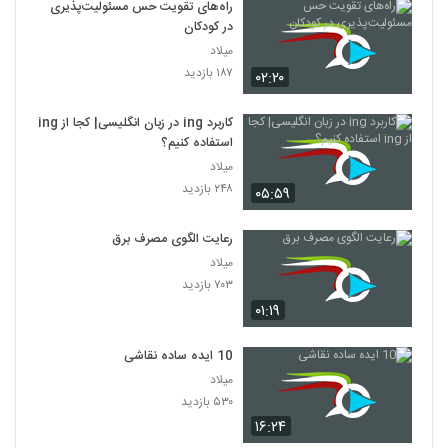
راه‌های تقویت حس مسئولیت‌پذیری
در کودکان
میلاد
۱۸۷ بازدید
۰۲:۲۰
کاربرد ing در زبان انگلیسی| کجا از ing
استفاده کنیم؟
میلاد
۲۴۸ بازدید
۰۵:۵۹
رعایت الگوی مصرف برق
میلاد
۷۰۳ بازدید
۰۱:۱۹
10 ایده ساده نقاشی
میلاد
۵۳۰ بازدید
۱۶:۲۴