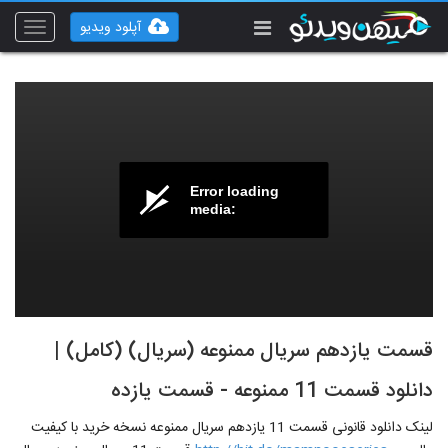
آپلود ویدیو
Toggle
vigation
Error loading
media:
قسمت یازدهم سریال ممنوعه (سریال) (کامل) |
دانلود قسمت 11 ممنوعه - قسمت یازده
لینک دانلود قانونی قسمت 11 یازدهم سریال ممنوعه نسخه خرید با کیفیت