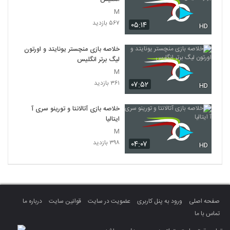
M
۵۶۷ بازدید
۰۵:۱۴
HD
خلاصه بازی منچستر یونایتد و اورتون
لیگ برتر انگلیس
M
۳۶۱ بازدید
۰۷:۵۲
HD
خلاصه بازی آتالانتا و تورینو سری آ
ایتالیا
M
۳۹۸ بازدید
۰۴:۰۷
HD
صفحه اصلی
ورود به پنل کاربری
عضویت در سایت
قوانین سایت
درباره ما
تماس با ما