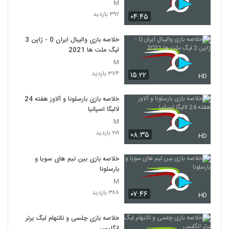
M
۳۹۲ بازدید
۰۴:۴۵
خلاصه بازی والیبال ایران 0 - ژاپن 3
لیگ ملت ها 2021
M
۳۷۴ بازدید
۱۵:۲۲
HD
خلاصه بازی بارسلونا و آلاوز هفته 24
لالیگا اسپانیا
M
۲۰۹ بازدید
۰۸:۳۵
HD
خلاصه بازی بین تیم های سویا و
بارسلونا
M
۳۸۸ بازدید
۰۷:۴۶
HD
خلاصه بازی چلسی و تاتنهام لیگ برتر
انگلیس