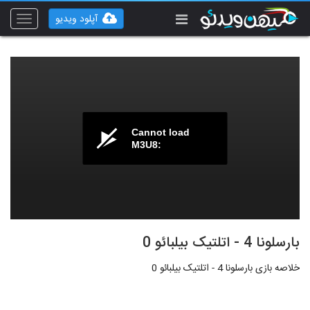
آپلود ویدیو
Toggle
vigation
Cannot load
M3U8:
بارسلونا 4 - اتلتیک بیلبائو 0
خلاصه بازی بارسلونا 4 - اتلتیک بیلبائو 0