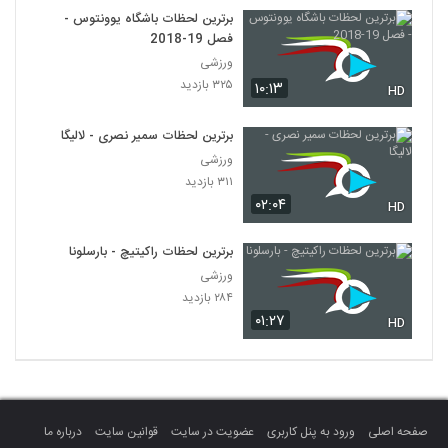
برترین لحظات باشگاه یوونتوس -
فصل 19-2018
ورزشی
۳۲۵ بازدید
۱۰:۱۳
HD
برترین لحظات سمیر نصری - لالیگا
ورزشی
۳۱۱ بازدید
۰۲:۰۴
HD
برترین لحظات راکیتیچ - بارسلونا
ورزشی
۲۸۴ بازدید
۰۱:۲۷
HD
صفحه اصلی
ورود به پنل کاربری
عضویت در سایت
قوانین سایت
درباره ما