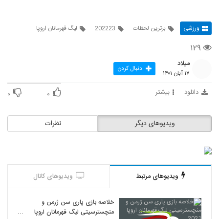
ورزشی
برترین لحظات
202223
لیگ قهرمانان اروپا
۱۲۹
میلاد
دنبال کردن
۱۷ آبان ۱۴۰۱
دانلود
بیشتر
۰
۰
ویدیوهای دیگر
نظرات
ویدیوهای مرتبط
ویدیوهای کانال
خلاصه بازی پاری سن ژرمن و
منچسترسیتی لیگ قهرمانان اروپا