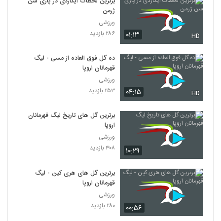
برترین لحظات ایکاردی در پاری سن
ژرمن
ورزشی
۲۸۶ بازدید
۰۱:۱۳
HD
ده گل فوق العاده از مسی - لیگ
قهرمانان اروپا
ورزشی
۲۵۳ بازدید
۰۴:۱۵
HD
برترین گل‌ های تاریخ لیگ قهرمانان
اروپا
ورزشی
۳۰۸ بازدید
۱۰:۲۹
برترین گل های هری کین - لیگ
قهرمانان اروپا
ورزشی
۲۸۰ بازدید
۰۰:۵۶