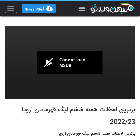
آپلود ویدیو
Toggle
vigation
Cannot load
M3U8:
برترین لحظات هفته ششم لیگ قهرمانان اروپا
2022/23
برترین لحظات هفته ششم لیگ قهرمانان اروپا