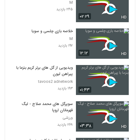
M
۲۴۵ بازدید
۰۲:۲۹
HD
خلاصه بازی چلسی و سویا
M
۱۹۷ بازدید
۱۲:۱۲
HD
ویدیویی از گل های برتر کریم بنزما با
پیراهن لیون
tavoos2 adnetwork
۱۹۳ بازدید
۰۱:۴۳
سوپرگل های محمد صلاح - لیگ
قهرمانان اروپا
ورزشی
۲۶۸ بازدید
۰۳:۳۸
HD