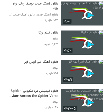
دانلود آهنگ جدید یوسف زمانی والا
مقام
دانلود آهنگ جدید، دانلود اهنگ جدید ایرانی
۴۵۳ بازدید
۰۱:۰۰
دانلود فیلم اورکا
میلاد
۱,۱۹۳ بازدید
۰۱:۵۲
دانلود آهنگ امیر آیهان قهر
میلاد
۹۵۶ بازدید
۰۲:۵۹
دانلود انیمیشن مرد عنکبوتی Spider-
Man: Across the Spider-Verse
2023
میلاد
۱,۱۵۷ بازدید
۰۲:۲۰:۰۵