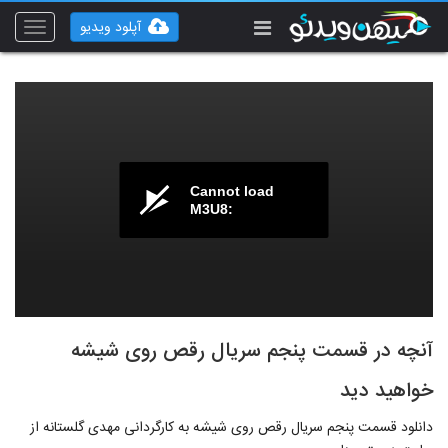
آپلود ویدیو
Toggle
vigation
Cannot load
M3U8:
آنچه در قسمت پنجم سریال رقص روی شیشه
خواهید دید
دانلود قسمت پنجم سریال رقص روی شیشه به کارگردانی مهدی گلستانه از