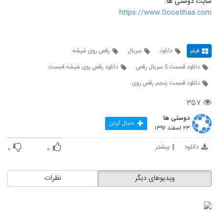
سایت دوستی ها:
https://www.Doostihaa.com
فیلم
دانلود
سریال
رقص روی شیشه
دانلود قسمت 5 سریال رقص
دانلود رقص روی شیشه قسمت
دانلود قسمت پنجم رقص روی
۳۵۷
دوستی ها
دنبال کردن
۲۳ اسفند ۱۳۹۷
دانلود
بیشتر
۰
۰
ویدیوهای دیگر
نظرات