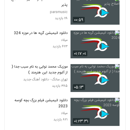
پذیر
parsmusic
۲۸ بازدید
۰۰:۵۹
دانلود انیمیشن گربه ها در موزه 2024
میلاد
۶۲۳ بازدید
۰۱:۱۷:۰۱
موزیک محمد نوابی به نام سیب جدا (
از آلبوم جدید این هنرمند )
تهران سانگ - دانلود آهنگ جدید
۳۸۵ بازدید
۰۵:۱۳
دانلود انیمیشن فیلم بزرگ بچه‌ کوسه
2023
میلاد
۸۲۱ بازدید
۰۱:۲۳:۳۱