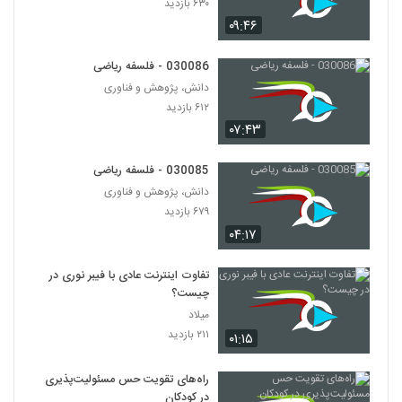
۶۳۰ بازدید
030096 - منطق سری اول
۰۹:۴۶
۴۸۶ بازدید
96
030086 - فلسفه ریاضی
030097 - منطق سری اول
دانش، پژوهش و فناوری
۴۷۱ بازدید
97
۶۱۲ بازدید
۰۷:۴۳
030098 - منطق سری اول
۵۱۳ بازدید
030085 - فلسفه ریاضی
98
دانش، پژوهش و فناوری
۶۷۹ بازدید
030099 - منطق سری اول
۰۴:۱۷
۵۳۷ بازدید
99
تفاوت اینترنت عادی با فیبر نوری در
030100 - منطق سری اول
چیست؟
۴۶۳ بازدید
میلاد
100
۲۱۱ بازدید
۰۱:۱۵
030101 - منطق سری اول
راه‌های تقویت حس مسئولیت‌پذیری
۵۲۲ بازدید
101
در کودکان