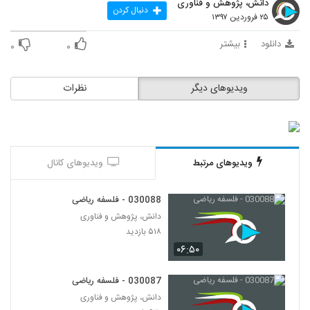
دانش، پژوهش و فناوری
90
دنبال کردن
۲۵ فروردین ۱۳۹۷
030091 - فایده گرایی
دانلود
بیشتر
۰
۰
۵۹۳ بازدید
91
ویدیوهای دیگر
نظرات
030092 - منطق سری اول
۵۱۸ بازدید
92
030093 - منطق سری اول
ویدیوهای مرتبط
ویدیوهای کانال
۵۱۵ بازدید
93
030088 - فلسفه ریاضی
030094 - منطق سری اول
دانش، پژوهش و فناوری
۴۸۵ بازدید
94
۵۱۸ بازدید
۰۶:۵۰
030095 - منطق سری اول
۵۶۰ بازدید
030087 - فلسفه ریاضی
95
دانش، پژوهش و فناوری