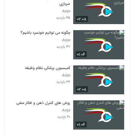
۵۳۱ بازدید
سربازی
107
Avije
۳۵ بازدید
۰۲:۰۸
030108 - منطق سری اول
۴۹۲ بازدید
108
چگونه می توانیم خونسرد باشیم؟
Avije
030109 - منطق سری اول
۳۲ بازدید
۴۹۹ بازدید
109
۰۱:۰۶
030110 - منطق سری اول
کمیسیون پزشکی نظام وظیفه
۵۷۱ بازدید
Avije
110
۳۶ بازدید
۰۲:۰۸
030111 - منطق سری اول
۴۶۹ بازدید
111
روش های کنترل ذهن و افکار منفی
Avije
030112 - منطق سری اول
۴۰ بازدید
۴۶۵ بازدید
112
۰۱:۰۶