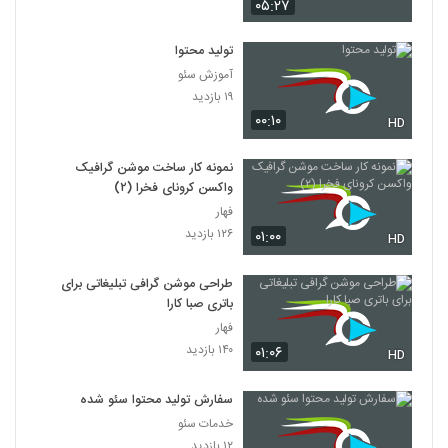
۰۵:۲۷
تولید محتوا
آموزش سئو
۱۹ بازدید
۰۰:۱۰
HD
نمونه کار ساخت موشن گرافیک
واکسن کرونای فخرا (۲)
فهار
۱۲۶ بازدید
۰۱:۰۰
HD
طراحی موشن گرافی تبلیغاتی برای
باتری صبا کارا
فهار
۱۴۰ بازدید
۰۱:۰۶
HD
سفارش تولید محتوا سئو شده
خدمات سئو
۱۲ بازدید