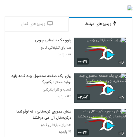
ویدیوهای مرتبط
ویدیوهای کانال
پاوربانک تبلیغاتی چرمی
هدایای تبلیغاتی کادو
۲۸ بازدید
۰۰:۲۹
HD
برای یک صفحه محصول چند کلمه باید
تولید محتوا بکنیم؟
کسب و کار اینترنتی
۱۶۹ بازدید
۰۲:۵۴
HD
فلش مموری کریستالی ، که لوگوشما
درکریستال آن می درخشد
هدایای تبلیغاتی کادو
۲۱ بازدید
۰۰:۲۲
HD