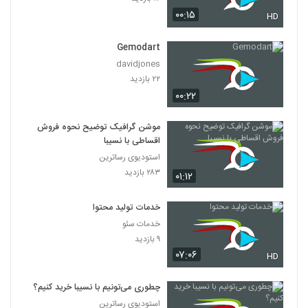
۰۰:۱۵
HD
Gemodart
davidjones
۲۲ بازدید
۰۰:۲۲
موشن گرافیک توضیح نحوه فروش
اقساطی با نسیبا
استودیوی رساترین
۲۸۳ بازدید
۰۱:۱۲
خدمات تولید محتوا
خدمات سئو
۹ بازدید
۰۷:۰۶
HD
چطوری می‌تونیم با نسیبا خرید کنیم؟
استودیوی رساترین