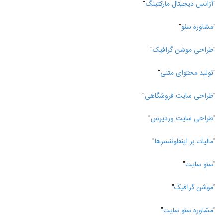
"
آژانس دیجیتال مارکتینگ
"
"
مشاوره سئو
"
"
طراحی موشن گرافیک
"
"
تولید محتوای متنی
"
"
طراحی سایت فروشگاهی
"
"
طراحی سایت وردپرس
"
"
مالیات بر اینفلوئنسرها
"
"
سئو سایت
"
"
موشن گرافیک
"
"
مشاوره سئو سایت
"