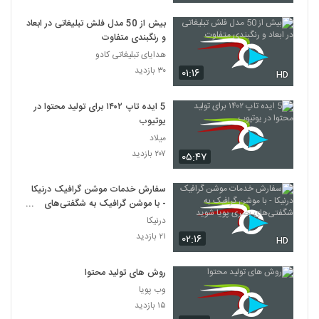
بیش از 50 مدل فلش تبلیغاتی در ابعاد
و رنگبندی متفاوت
هدایای تبلیغاتی کادو
۳۰ بازدید
۰۱:۱۶
HD
5 ایده تاپ ۱۴۰۲ برای تولید محتوا در
یوتیوب
میلاد
۲۰۷ بازدید
۰۵:۴۷
سفارش خدمات موشن گرافیک درنیکا
- با موشن گرافیک به شگفتی‌های
بصری پویا شوید
درنیکا
۲۱ بازدید
۰۲:۱۶
HD
روش های تولید محتوا
وب پویا
۱۵ بازدید