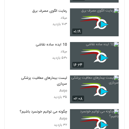
رعایت الگوی مصرف برق
میلاد
۷۰۳ بازدید
۰۱:۱۹
10 ایده ساده نقاشی
میلاد
۵۳۰ بازدید
۱۶:۲۴
لیست بیمارهای معافیت پزشکی
سربازی
Avije
۳۵ بازدید
۰۲:۰۸
چگونه می توانیم خونسرد باشیم؟
Avije
۳۲ بازدید