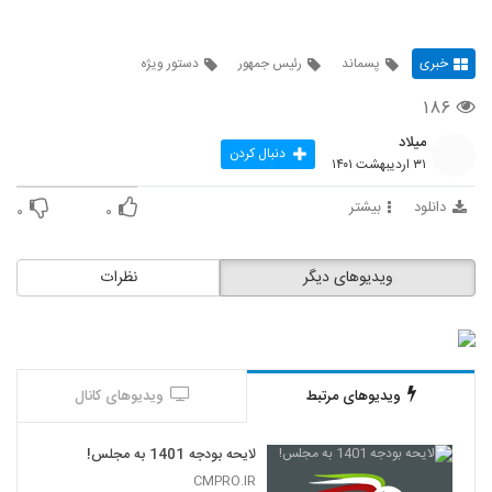
خبری
پسماند
رئیس جمهور
دستور ویژه
۱۸۶
میلاد
دنبال کردن
۳۱ اردیبهشت ۱۴۰۱
دانلود
بیشتر
۰
۰
ویدیوهای دیگر
نظرات
ویدیوهای مرتبط
ویدیوهای کانال
لایحه بودجه 1401 به مجلس!
CMPRO.IR