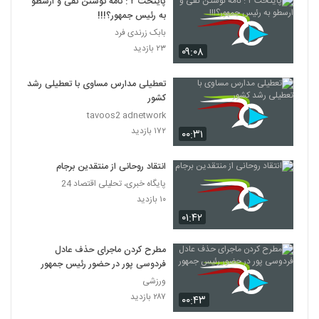
پایتخت ۲ : نامه نوشتن نقی و ارسطو
به رئیس جمهور؟!!!
بابک زرندی فرد
۲۳ بازدید
۰۹:۰۸
تعطیلی مدارس مساوی با تعطیلی رشد
کشور
tavoos2 adnetwork
۱۷۲ بازدید
۰۰:۳۱
انتقاد روحانی از منتقدین برجام
پایگاه خبری، تحلیلی اقتصاد 24
۱۰ بازدید
۰۱:۴۲
مطرح کردن ماجرای حذف عادل
فردوسی‌ پور در حضور رئیس جمهور
ورزشی
۲۸۷ بازدید
۰۰:۴۳