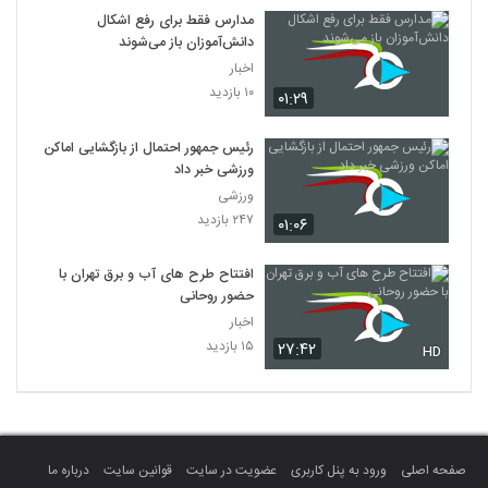
مدارس فقط برای رفع اشکال
دانش‌آموزان باز می‌شوند
اخبار
۱۰ بازدید
۰۱:۲۹
رئیس جمهور احتمال از بازگشایی اماکن
ورزشی خبر داد
ورزشی
۲۴۷ بازدید
۰۱:۰۶
افتتاح طرح‌ های آب و برق تهران با
حضور روحانی
اخبار
۱۵ بازدید
۲۷:۴۲
HD
صفحه اصلی
ورود به پنل کاربری
عضویت در سایت
قوانین سایت
درباره ما