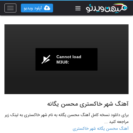
آپلود ویدیو
Toggle
vigation
Cannot load
M3U8:
آهنگ شهر خاکستری محسن یگانه
برای دانلود نسخه کامل آهنگ محسن یگانه به نام شهر خاکستری به لینک زیر
مراجعه کنید ...
آهنگ محسن یگانه شهر خاکستری