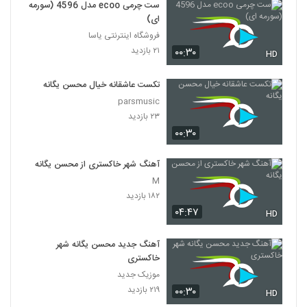
ست چرمی ecoo مدل 4596 (سورمه
ای)
فروشگاه اینترنتی یاسا
۲۱ بازدید
۰۰:۳۰
HD
تکست عاشقانه خیال محسن یگانه
parsmusic
۲۳ بازدید
۰۰:۳۰
آهنگ شهر خاکستری از محسن یگانه
M
۱۸۲ بازدید
۰۴:۴۷
HD
آهنگ جدید محسن یگانه شهر
خاکستری
موزیک جدید
۲۱۹ بازدید
۰۰:۳۰
HD