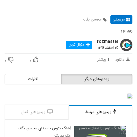
موسیقی
محسن یگانه
۱۴
rozmaster
دنبال کردن
۲۵ اسفند ۱۳۹۹
دانلود
بیشتر
۰
۰
ویدیوهای دیگر
نظرات
ویدیوهای مرتبط
ویدیوهای کانال
آهنگ بترس با صدای محسن یگانه
ربک موزیک