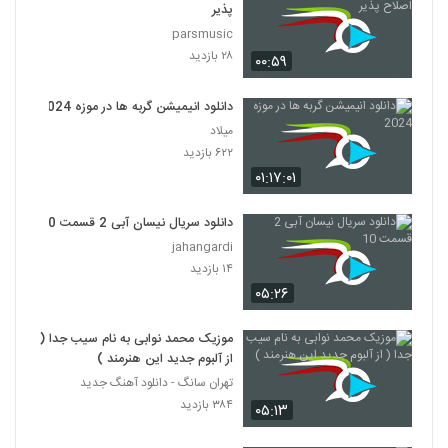
پذیر
parsmusic
۲۸ بازدید
۰۰:۵۹
دانلود انیمیشن گربه ها در موزه 2024
میلاد
۶۲۲ بازدید
۰۱:۱۷:۰۱
دانلود سریال نیسان آبی 2 قسمت 10
jahangardi
۱۴ بازدید
۰۵:۲۶
موزیک محمد نوابی به نام سیب جدا (
از آلبوم جدید این هنرمند )
تهران سانگ - دانلود آهنگ جدید
۳۸۴ بازدید
۰۵:۱۳