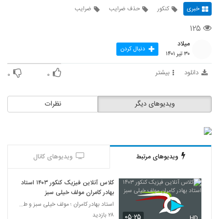
خبری
کنکور
حذف ضرایب
ضرایب
۱۲۵
میلاد
دنبال کردن
۳۰ تیر ۱۴۰۱
دانلود
بیشتر
۰
۰
ویدیوهای دیگر
نظرات
ویدیوهای مرتبط
ویدیوهای کانال
کلاس آنلاین فیزیک کنکور ۱۴۰۳ استاد
بهادر کامران مولف خیلی سبز
استاد بهادر کامران ؛ مولف خیلی سبز و طراح قلم چی
۲۸ بازدید
۰۵:۲۵
HD