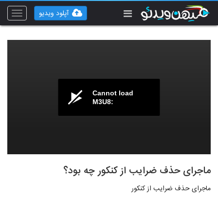
آپلود ویدیو
Toggle
vigation
Cannot load
M3U8:
ماجرای حذف ضرایب از کنکور چه بود؟
ماجرای حذف ضرایب از کنکور