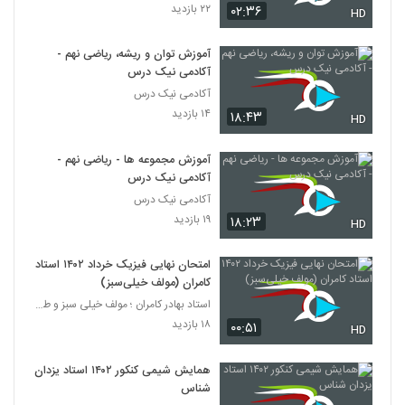
۲۲ بازدید
۰۲:۳۶
HD
آموزش توان و ریشه، ریاضی نهم -
آکادمی نیک درس
آکادمی نیک درس
۱۴ بازدید
۱۸:۴۳
HD
آموزش مجموعه ها - ریاضی نهم -
آکادمی نیک درس
آکادمی نیک درس
۱۹ بازدید
۱۸:۲۳
HD
امتحان نهایی فیزیک خرداد ۱۴۰۲ استاد
کامران (مولف خیلی‌سبز)
استاد بهادر کامران ؛ مولف خیلی سبز و طراح قلم چی
۱۸ بازدید
۰۰:۵۱
HD
همایش شیمی کنکور ۱۴۰۲ استاد یزدان
شناس