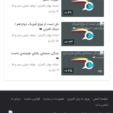
استاد بهادر کامران ؛ مولف خیلی سبز و طراح قلم چی
۱۶ بازدید
۰۱:۴۹
حل تست از موج فیزیک دوازدهم /
استاد کامران ❤️
استاد بهادر کامران ؛ مولف خیلی سبز و طراح قلم چی
۱۵ بازدید
۰۲:۲۳
زندگی صحنه‌ی یکتای هنرمندی ماست
❤️
استاد بهادر کامران ؛ مولف خیلی سبز و طراح قلم چی
۱۹ بازدید
۰۱:۳۵
HD
صفحه اصلی
ورود به پنل کاربری
عضویت در سایت
قوانین سایت
درباره ما
تماس با ما