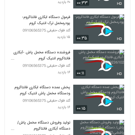
۲۰ بازدید
۰۰:۳۳
HD
فرمول دستگاه ابکاری فانتاکروم-
پودرمخمل ترک انتیک کروم
گلد فلوک حقیقی 09106565375
۱۵ بازدید
۰۰:۳۵
HD
فروشنده دستگاه مخمل پاش -آبکاری
فانتاکروم انتیک کروم
09029236102
گلد فلوک حقیقی 09106565375
۱۶ بازدید
۰۰:۱۱
HD
پخش عمده دستگاه ابکاری فانتاکروم
ودستگاه مخمل پاش انتیک کروم
گلد فلوک حقیقی 09106565375
۱۶ بازدید
۰۰:۱۵
HD
تولید وفروش دستگاه مخمل پاش/
دستگاه آبکاری فانتاکروم
پاششی09029236102