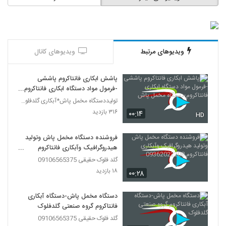
ویدیوهای مرتبط
ویدیوهای کانال
پاشش ابکاری فانتاکروم پاششی
-فرمول مواد دستگاه ابکاری فانتاکروم-
دستگاه مخمل پاش
تولیددستگاه مخمل پاش*آبکاری گلدفلوک 09106565375
۳۱۶ بازدید
۰۰:۱۴
HD
فروشنده دستگاه مخمل پاش وتولید
هیدروگرافیک وآبکاری فانتاکروم
09362022208
گلد فلوک حقیقی 09106565375
۱۸ بازدید
۰۰:۲۸
دستگاه مخمل پاش-دستگاه آبکاری
فانتاکروم گروه صنعتی گلدفلوک
گلد فلوک حقیقی 09106565375