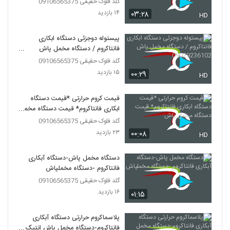
گلد فلوک حقیقی 09106565375
۱۴ بازدید
۰۳:۲۸
HD
پیستوله دوجزئی دستگاه ابکاری
فانتاکروم / دستگاه مخمل پاش
09029236102
گلد فلوک حقیقی 09106565375
۱۵ بازدید
۰۰:۲۹
HD
قیمت کروم حرارتی *قیمت دستگاه
ابکاری فانتاکروم* قیمت دستگاه مخمل
پاش
گلد فلوک حقیقی 09106565375
۲۳ بازدید
۰۰:۰۸
HD
دستگاه مخمل پاش-دستگاه آبکاری
فانتاکروم -دستگاه مخملپاش
گلد فلوک حقیقی 09106565375
۱۶ بازدید
۰۱:۱۵
پلاسماکروم حرارتی دستگاه آبکاری
فانتاکروم-دستگاه مخمل پاش انتیک