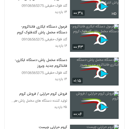
کروم
گلد فلوک حقیقی 09106565375
۱۴ بازدید
۰۰:۳۸
HD
فرمول دستگاه ابکاری فانتاکروم-
دستگاه مخمل پاش گلدفلوک کروم
گلد فلوک حقیقی 09106565375
۱۶ بازدید
۰۰:۴۳
دستگاه مخمل پاش-دستگاه ابکاری-
فانتاکروم جدید وبروز
گلد فلوک حقیقی 09106565375
۱۴ بازدید
۰۱:۱۵
فروش کروم حرارتی / فروش کروم
تولید کننده دستگاه های مخمل پاش-هیدروگرافیک-ابکاری
۲۵ بازدید
۰۰:۰۶
کروم حرارتی چیست