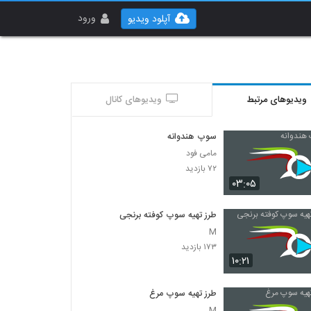
ورود
آپلود ویدیو
ویدیوهای مرتبط
ویدیوهای کانال
سوپ هندوانه
مامی فود
۷۲ بازدید
۰۳:۰۵
طرز تهیه سوپ کوفته برنجی
M
۱۷۳ بازدید
۱۰:۲۱
طرز تهیه سوپ مرغ
M