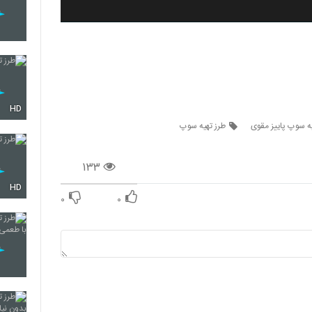
HD
یه سوپ پاییز مقوی
طرز تهیه سوپ
۱۳۳
HD
۰
۰