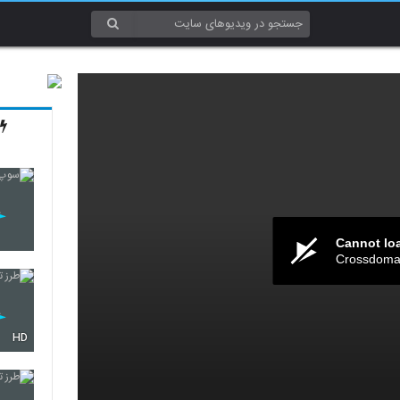
Cannot lo
Crossdomai
HD