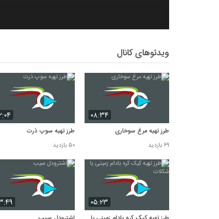
ویدئوهای کانال
۲:۰۴
۰۸:۳۴
طرز تهیه مرغ سوخاری
طرز تهیه سوپ ذرت
۶۹ بازدید
۵۰ بازدید
۳:۴۹
۰۵:۲۳
طرز تهیه کیک کره بادام زمینی با
اشترودل سیب