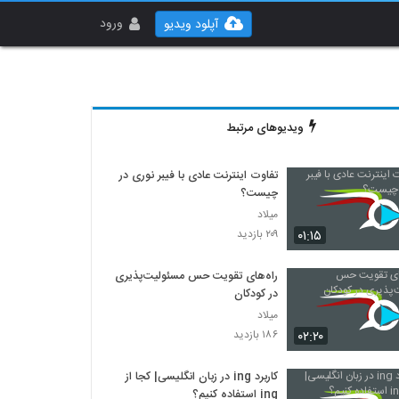
ورود
آپلود ویدیو
ویدیوهای مرتبط
تفاوت اینترنت عادی با فیبر نوری در
چیست؟
میلاد
۰۱:۱۵
۲۰۹ بازدید
راه‌های تقویت حس مسئولیت‌پذیری
در کودکان
میلاد
۰۲:۲۰
۱۸۶ بازدید
کاربرد ing در زبان انگلیسی| کجا از
ing استفاده کنیم؟