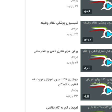
Avije
۳۱ بازدید
۰۱:۰۶
کمیسیون پزشکی نظام وظیفه
Avije
۳۴ بازدید
۰۲:۰۸
روش های کنترل ذهن و افکار منفی
Avije
۳۹ بازدید
۰۱:۰۶
مهم‌ترین نکات برای آموزش مهارت نه
گفتن به کودکان
Avije
۰۱:۱۱
۳۳ بازدید
آموزش گام به گام نقاشی