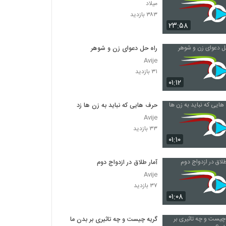
میلاد
۳۸۳ بازدید
۲۳:۵۸
راه حل دعوای زن و شوهر
Avije
۳۱ بازدید
۰۱:۱۲
حرف هایی که نباید به زن ها زد
Avije
۳۳ بازدید
۰۱:۱۰
آمار طلاق در ازدواج دوم
Avije
۳۷ بازدید
۰۱:۰۸
گریه چیست و چه تاثیری بر بدن ما