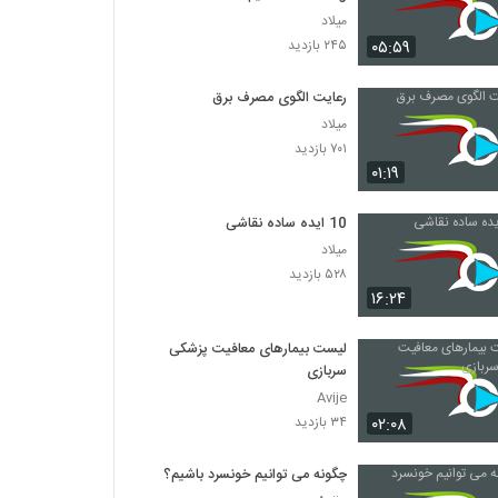
میلاد
۰۵:۵۹
۲۴۵ بازدید
رعایت الگوی مصرف برق
میلاد
۷۰۱ بازدید
۰۱:۱۹
10 ایده ساده نقاشی
میلاد
۵۲۸ بازدید
۱۶:۲۴
لیست بیمارهای معافیت پزشکی
سربازی
Avije
۰۲:۰۸
۳۴ بازدید
چگونه می توانیم خونسرد باشیم؟