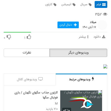
فیلم
سریال
انیمیشن
کارتون
۳۵۲
میلاد
دنبال کردن
۱۷ آبان ۱۴۰۱
دانلود
بیشتر
۰
۱
ویدیوهای دیگر
نظرات
ویدیوهای مرتبط
ویدیوهای کانال
کارتون جذاب سگهای نگهبان / بازی
فوتبال سگها
M
۷۱۰ بازدید
۰۲:۱۰