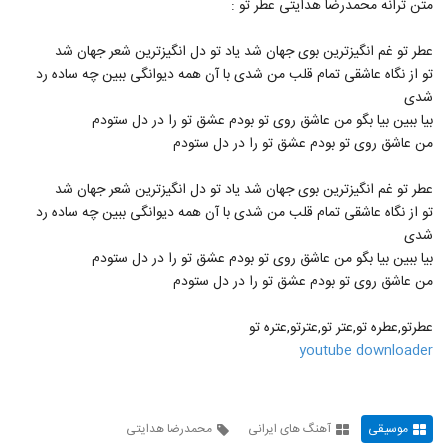
متن ترانه محمدرضا هدایتی عطر تو :
592
۷,۱۴۱ بازدید
عطر تو غم انگیزترین بوی جهان شد یاد تو دل انگیزترین شعر جهان شد
موزیک زیبای دیوانه جان از بابک مافی
تو از نگاه عاشقی تمام قلب من شدی با آن همه دیوانگی ببین چه ساده رد
۱,۶۱۹ بازدید
593
شدی
بیا ببین بیا بگو من عاشق روی تو بودم عشق تو را در دل ستودم
افشین آذری آهنگ دلبری
من عاشق روی تو بودم عشق تو را در دل ستودم
۱,۹۸۶ بازدید
594
عطر تو غم انگیزترین بوی جهان شد یاد تو دل انگیزترین شعر جهان شد
تو از نگاه عاشقی تمام قلب من شدی با آن همه دیوانگی ببین چه ساده رد
موزیک زیبای با تو آرومم (رمیکس) از ماکان بند
شدی
۳,۰۵۴ بازدید
595
بیا ببین بیا بگو من عاشق روی تو بودم عشق تو را در دل ستودم
من عاشق روی تو بودم عشق تو را در دل ستودم
آهنگ ناصر زینعلی بنام فقط باش
۱,۳۱۷ بازدید
عطرتو,عطره تو,عتر تو,عترتو,عتره تو
596
youtube downloader
دانلود آهنگ مهدی تارخ دنیا دنیا (Mehdi
Tarokh Donya Donya)
597
۱,۵۵۹ بازدید
موسیقی
آهنگ های ایرانی
محمدرضا هدایتی