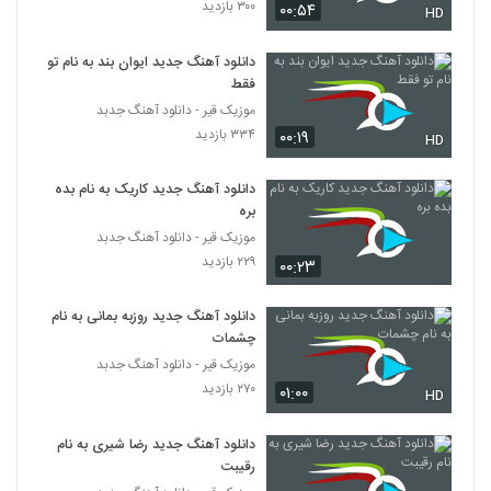
۳۰۰ بازدید
۰۰:۵۴
HD
محسن چاوشی - موزیک ویدئو زیبا شرمساری
- انتخابات 96 - آهنگ جدید محسن چاوشی
615
۸۵۳ بازدید
دانلود آهنگ جدید ایوان بند به نام تو
فقط
محسن چاوشی - در آستانه پیری (موزیک)
موزیک قیر - دانلود آهنگ جدبد
۱,۰۴۹ بازدید
۳۳۴ بازدید
616
۰۰:۱۹
HD
محسن چاووشی ترانه ای برای خوزستان خواند
دانلود آهنگ جدید کاریک به نام بده
و ممنوع الکار شد (آهنگ جدید)
بره
617
۸۵۳ بازدید
موزیک قیر - دانلود آهنگ جدبد
۲۲۹ بازدید
۰۰:۲۳
آهنگ جدید محسن چاوشی با نام باز آمدم
"آهنگ جدید محسن چاوشی"
618
۱,۴۰۰ بازدید
دانلود آهنگ جدید روزبه بمانی به نام
چشمات
Mohsen Chavoshi - Khouzestan NEW
موزیک قیر - دانلود آهنگ جدبد
محسن چاوشی خوزستان (محسن چاوشی)
۲۷۰ بازدید
۰۱:۰۰
619
HD
۱,۰۳۰ بازدید
دانلود آهنگ جدید رضا شیری به نام
رقیبت