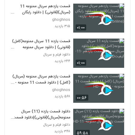
قسمت یازدهم سریال ممنوعه 11
(سریال)(قانونی) | دانلود رایگان
قسمت 11 سریال ممنوعه -یازده-
ghoghnos
(online)
۳۱۵ بازدید
۰۱:۰۰
قسمت یازده 11 سریال ممنوعه(کامل)
(قانونی) | دانلود سریال ممنوعه
قسمت یازدهم -11-کیفیتFULL HD
دانلود فیلم و سریال
۲۴۴ بازدید
۰۱:۰۰
قسمت یازدهم سریال ممنوعه (سریال)
(کامل) | دانلود قسمت 11 ممنوعه -
11- ده - HD
ghoghnos
۵۶۸ بازدید
۰۰:۵۶
دانلود قسمت یازده (11) سریال
ممنوعه(سریال)(قانونی)|دانلود قسمت
یازده سریال ممنوعه- 11-HD
دانلود فیلم و سریال
۳۴۸ بازدید
۵۹:۵۸