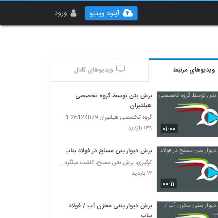
ورود
آپلود ویدیو
ویدیوهای مرتبط
ویدیوهای کانال
برش بتن توسط گروه تخصصی
هیلتیران
گروه تخصصی هیلتیران 26124879-021
۰۱:۰۰
۱۳۹ بازدید
برش دیوار بتن مسلح در فولاد بناب
کرگیری، برش بتن مسلح، کاشت میلگرد و بولت در بتن
۱۲ بازدید
۰۰:۱۱
برش دیوار بتنی مخزن آب / فولاد
بناب