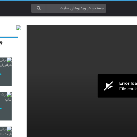
Error lo
File coul