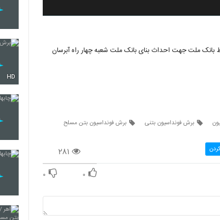
بانک ملت جهت احداث بنای بانک ملت شعبه چهار راه آبرسان
HD
ون
برش فونداسیون بتنی
برش فونداسیون بتن مسلح
کردن
۲۸۱
۰
۰