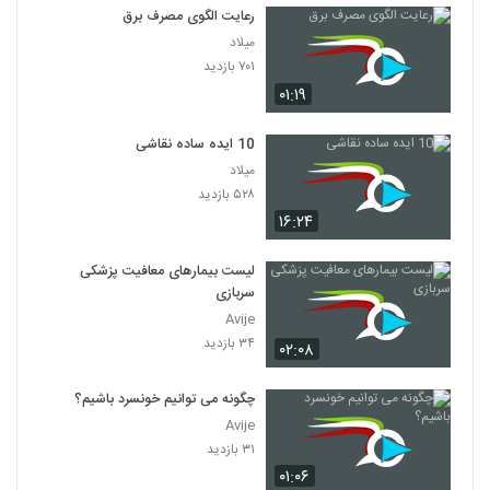
رعایت الگوی مصرف برق
میلاد
۷۰۱ بازدید
۰۱:۱۹
10 ایده ساده نقاشی
میلاد
۵۲۸ بازدید
۱۶:۲۴
لیست بیمارهای معافیت پزشکی
سربازی
Avije
۳۴ بازدید
۰۲:۰۸
چگونه می توانیم خونسرد باشیم؟
Avije
۳۱ بازدید
۰۱:۰۶