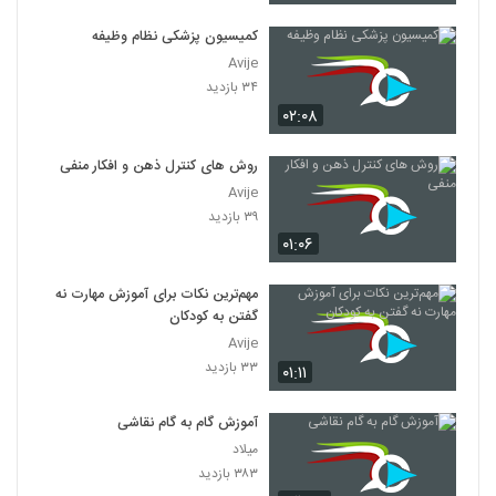
کمیسیون پزشکی نظام وظیفه
Avije
۳۴ بازدید
۰۲:۰۸
روش های کنترل ذهن و افکار منفی
Avije
۳۹ بازدید
۰۱:۰۶
مهم‌ترین نکات برای آموزش مهارت نه
گفتن به کودکان
Avije
۳۳ بازدید
۰۱:۱۱
آموزش گام به گام نقاشی
میلاد
۳۸۳ بازدید