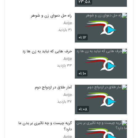
۲۳:۵۸
راه حل دعوای زن و شوهر
Avije
۳۱ بازدید
۰۱:۱۲
حرف هایی که نباید به زن ها زد
Avije
۳۳ بازدید
۰۱:۱۰
آمار طلاق در ازدواج دوم
Avije
۳۷ بازدید
۰۱:۰۸
گریه چیست و چه تاثیری بر بدن ما
دارد؟
Avije