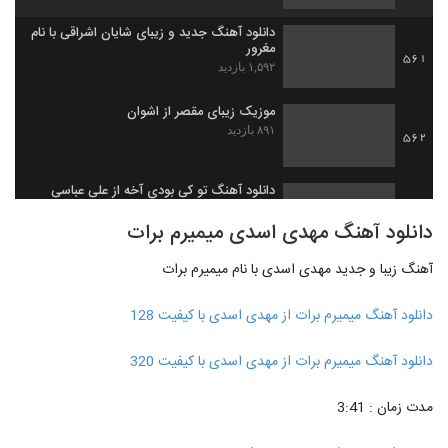
دانلود آهنگ جدید و زیبای شایان اشراقی با نام
مغرور
561
۱,۵۹۲ بازدید
موزیک زیبای مقصر از اشوان
۸۹۱ بازدید
562
دانلود آهنگ تو کی بودی آخه از علی عباسی
۲,۷۶۲ بازدید
563
دانلود آهنگ مهدی اسدی میمیرم برات
آهنگ زیبا و جدید مهدی اسدی با نام میمیرم برات
دانلود آهنگ غم تنهایی از امین بانی
۲,۹۱۲ بازدید
564
دانلود آهنگ میمیرم برات از مهدی اسدی با کیفیت 128
دانلود آهنگ امین بانی کنارم بمون (Amin
دانلود آهنگ میمیرم برات از مهدی اسدی با کیفیت 320
bani Kenaram Bemon)
565
۱,۸۳۷ بازدید
مدت زمان : 3:41
دانلود آهنگ امین بانی بگو کجایی (Amin
bani Bego Kojaei)