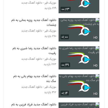
موزیک قیر - دانلود آهنگ جدبد
۲۲۹ بازدید
۰۰:۲۳
موزیک زیبای با تو آرومم (رمیکس) از ماکان بند
۳,۰۵۴ بازدید
595
دانلود آهنگ جدید روزبه بمانی به نام
چشمات
آهنگ ناصر زینعلی بنام فقط باش
موزیک قیر - دانلود آهنگ جدبد
۱,۳۱۷ بازدید
596
۲۷۰ بازدید
۰۱:۰۰
HD
دانلود آهنگ مهدی تارخ دنیا دنیا (Mehdi
دانلود آهنگ جدید رضا شیری به نام
Tarokh Donya Donya)
رقیبت
597
۱,۵۵۹ بازدید
موزیک قیر - دانلود آهنگ جدبد
۲۲۳ بازدید
۰۰:۴۹
HD
دانلود آهنگ لیلا از علیرضا قربانی
۲,۰۷۲ بازدید
598
دانلود آهنگ جدید بهنام بانی به نام
سگ بند
حامد پهلان آهنگ آرامش
موزیک قیر - دانلود آهنگ جدبد
۶,۵۹۴ بازدید
۳۱۲ بازدید
۰۱:۱۴
599
HD
دانلود آهنگ جدید فرزاد فرزین به نام
دانلود آهنگ رو به رام کن از فریان به همراه