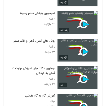
۰۱:۰۶
کمیسیون پزشکی نظام وظیفه
Avije
۳۴ بازدید
۰۲:۰۸
روش های کنترل ذهن و افکار منفی
Avije
۳۹ بازدید
۰۱:۰۶
مهم‌ترین نکات برای آموزش مهارت نه
گفتن به کودکان
Avije
۳۲ بازدید
۰۱:۱۱
آموزش گام به گام نقاشی
میلاد