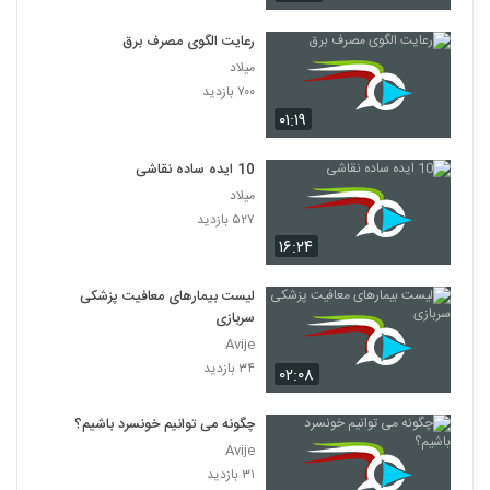
رعایت الگوی مصرف برق
میلاد
۷۰۰ بازدید
۰۱:۱۹
10 ایده ساده نقاشی
میلاد
۵۲۷ بازدید
۱۶:۲۴
لیست بیمارهای معافیت پزشکی
سربازی
Avije
۳۴ بازدید
۰۲:۰۸
چگونه می توانیم خونسرد باشیم؟
Avije
۳۱ بازدید