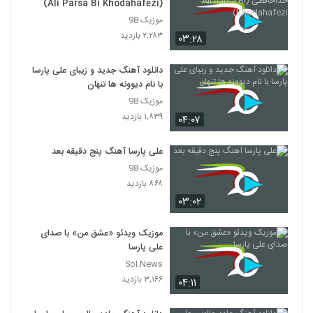
(Ali Parsa Bi Khodahafezi)
موزیک 98
۲,۲۸۳ بازدید
۰۳:۲۸
دانلود آهنگ جدید و زیبای علی پارسا
با نام دیوونه ها تنهان
موزیک 98
۱,۸۳۹ بازدید
۰۴:۰۷
علی پارسا آهنگ پنج دقیقه بعد
موزیک 98
۸۶۸ بازدید
۰۳:۰۲
موزیک ویدئو «عشق من» با صدای
علی پارسا
Sol.News
۳,۱۶۶ بازدید
۰۴:۱۱