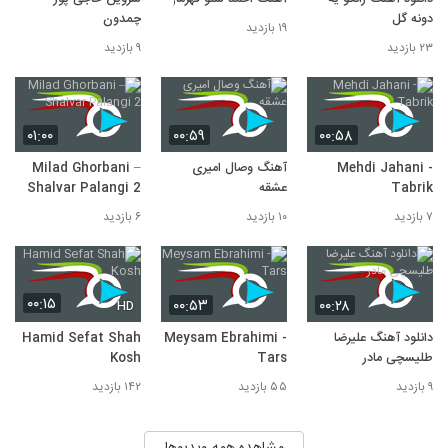
دونه گل
چمدون
۱۹ بازدید
۲۳ بازدید
۹ بازدید
۰۱:۰۰
۰۰:۵۹
۰۰:۵۸
Mehdi Jahani -
آهنگ وصال امیری
Milad Ghorbani –
Tabrik
عشقه
Shalvar Palangi 2
۷ بازدید
۱۰ بازدید
۶ بازدید
۰۰:۱۵
۰۰:۵۳
۰۰:۲۸
HD
دانلود آهنگ علیرضا
Meysam Ebrahimi -
Hamid Sefat Shah
طلیسچی مادر
Tars
Kosh
۹ بازدید
۵۵ بازدید
۱۴۲ بازدید
مشاهده همه ویدیوها