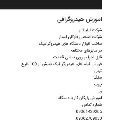
اموزش هیدروگرافی
شرکت ایلیاکالر
شرکت صنعتی فلوکان استار
ساخت انواع دستگاه های هیدروگرافیک
در سایزهای مختلف
قابل اجرا بر روی تمامی قطعات
فروش فیلم های هیدروگرافیک بابیش از 100 طرح
کربن
سنگ
چوب
و...
اموزش رایگان کار با دستگاه
شماره تماس
09361429205
09362709033