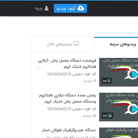
ورود
آپلود ویدیو
ویدیوهای مرتبط
ویدیوهای کانال
فروشنده دستگاه مخمل پاش -آبکاری
فانتاکروم انتیک کروم
09029236102
گلد فلوک حقیقی 09106565375
۰۰:۱۱
۱۶ بازدید
پخش عمده دستگاه ابکاری فانتاکروم
ودستگاه مخمل پاش انتیک کروم
گلد فلوک حقیقی 09106565375
۰۰:۱۵
۱۵ بازدید
دستگاه هیدروگرافیک فلوکان استار
تولید کننده دستگاه های مخمل پاش-هیدروگرافیک-ابکاری