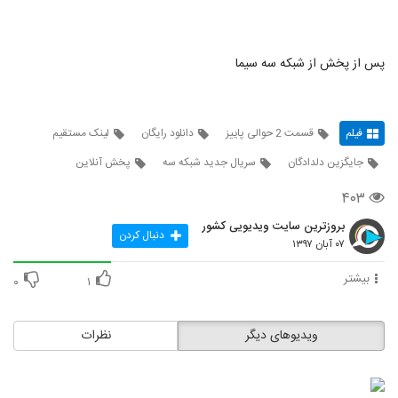
پس از پخش از شبکه سه سیما
فیلم
قسمت 2 حوالی پاییز
دانلود رایگان
لینک مستقیم
جایگزین دلدادگان
سریال جدید شبکه سه
پخش آنلاین
۴۰۳
بروزترین سایت ویدیویی کشور
دنبال کردن
۰۷ آبان ۱۳۹۷
بیشتر
۰
۱
ویدیوهای دیگر
نظرات