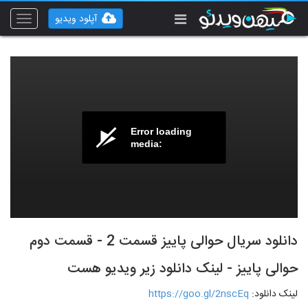
آپلود ویدیو
Toggle
vigation
Error loading
media:
دانلود سریال حوالی پاییز قسمت 2 - قسمت دوم
حوالی پاییز - لینک دانلود زیر ویدیو هست
لینک دانلود:
https://goo.gl/2nscEq