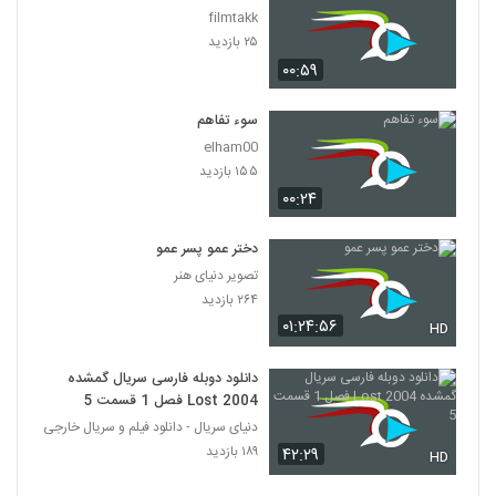
filmtakk
۲۵ بازدید
۰۰:۵۹
سوء تفاهم
elham00
۱۵۵ بازدید
۰۰:۲۴
دختر عمو پسر عمو
تصویر دنیای هنر
۲۶۴ بازدید
۰۱:۲۴:۵۶
HD
دانلود دوبله فارسی سریال گمشده
Lost 2004 فصل 1 قسمت 5
دنیای سریال - دانلود فیلم و سریال خارجی
۱۸۹ بازدید
۴۲:۲۹
HD