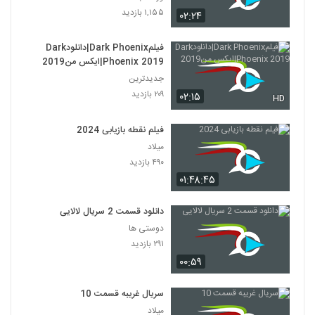
۱,۱۵۵ بازدید
۰۲:۲۴
فیلمDark Phoenix|دانلودDark
Phoenix 2019|ایکس من2019
جدیدترین
۲۰۹ بازدید
۰۲:۱۵
HD
فیلم نقطه بازیابی 2024
میلاد
۴۹۰ بازدید
۰۱:۴۸:۴۵
دانلود قسمت 2 سریال لالایی
دوستی ها
۲۹۱ بازدید
۰۰:۵۹
سریال غریبه قسمت 10
میلاد