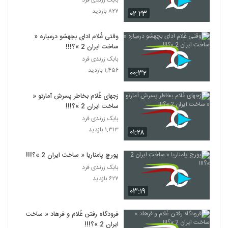
۸۲۷ بازدید
۰۲:۲۳
وقتی غُلام ادای بچهشو درمیاره «
ساخت ایران 2 »؟!!!
بابک زرندی فرد
۱,۴۵۶ بازدید
۰۰:۳۲
زجهای غُلام بخاطر پسرش آمارتو «
ساخت ایران 2 »؟!!!
بابک زرندی فرد
۱,۳۱۳ بازدید
۰۱:۲۸
پورچ پامناریا « ساخت ایران 2 »؟!!!
بابک زرندی فرد
۶۲۷ بازدید
۰۳:۱۹
فرودگاه رفتن غُلام و فرهاد « ساخت
ایران 2 »؟!!!