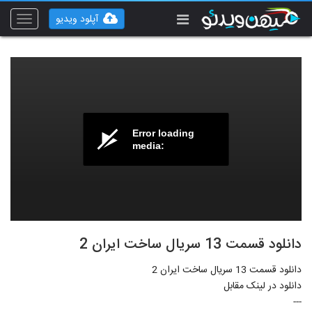
آپلود ویدیو
Toggle
vigation
Error loading
media:
دانلود قسمت 13 سریال ساخت ایران 2
دانلود قسمت 13 سریال ساخت ایران 2
دانلود در لینک مقابل
---