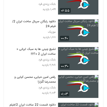
بابک زرندی فرد
۱,۰۸۹ بازدید
۰۲:۵۵
دانلود رایگان سریال ساخت ایران 2/
فیلم 24
موزیک
۱,۸۱۱ بازدید
۰۰:۴۰
تشیع چینی ها به سبک ایرانی «
ساخت ایران 2 »؟!!!
بابک زرندی فرد
۲,۲۰۸ بازدید
۰۰:۳۰
رقص امین حیایی، محسن کیایی و
محمدرضا گُلزار!
بابک زرندی فرد
۲,۰۰۴ بازدید
۰۱:۰۳
دانلود قسمت 22 ساخت ایران 2/فیلم