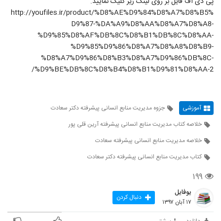
پی دی اف فایل بر روی لینک زیر کلیک نمایید.
http://youfiles.ir/product/%D8%AE%D9%84%D8%A7%D8%B5%
D9%87-%DA%A9%D8%AA%D8%A7%D8%A8-
%D9%85%D8%AF%DB%8C%D8%B1%DB%8C%D8%AA-
%D9%85%D9%86%D8%A7%D8%A8%D8%B9-
%D8%A7%D9%86%D8%B3%D8%A7%D9%86%DB%8C-
%D9%BE%DB%8C%D8%B4%D8%B1%D9%81%D8%AA-2/
آموزشی
جزوه مدیریت منابع انسانی پیشرفته دکتر سعادت
خلاصه کتاب مدیریت منابع انسانی پیشرفته آرین قلی پور
خلاصه مدیریت منابع انسانی پیشرفته سعادت
کتاب مدیریت منابع انسانی پیشرفته دکتر سعادت
۱۹۹
یوفایل
دنبال کردن
۱۷ آبان ۱۳۹۷