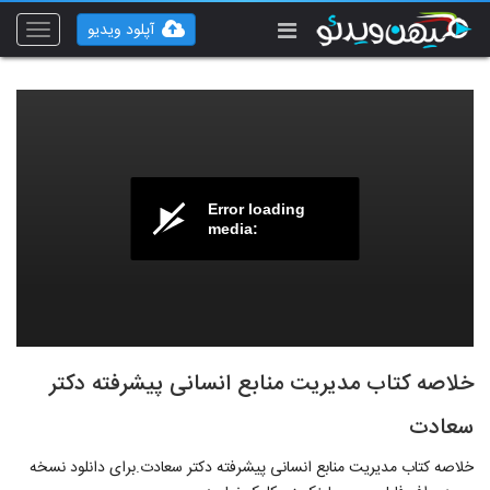
آپلود ویدیو
Toggle
vigation
Error loading
media:
خلاصه کتاب مدیریت منابع انسانی پیشرفته دکتر
سعادت
خلاصه کتاب مدیریت منابع انسانی پیشرفته دکتر سعادت.برای دانلود نسخه