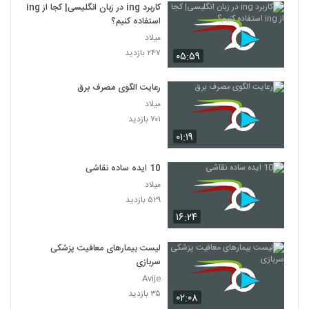
کاربرد ing در زبان انگلیسی| کجا از ing
استفاده کنیم؟
میلاد
۲۴۷ بازدید
۰۵:۵۹
رعایت الگوی مصرف برق
میلاد
۷۰۱ بازدید
۰۱:۱۹
10 ایده ساده نقاشی
میلاد
۵۲۹ بازدید
۱۶:۲۴
لیست بیمارهای معافیت پزشکی
سربازی
Avije
۳۵ بازدید
۰۲:۰۸