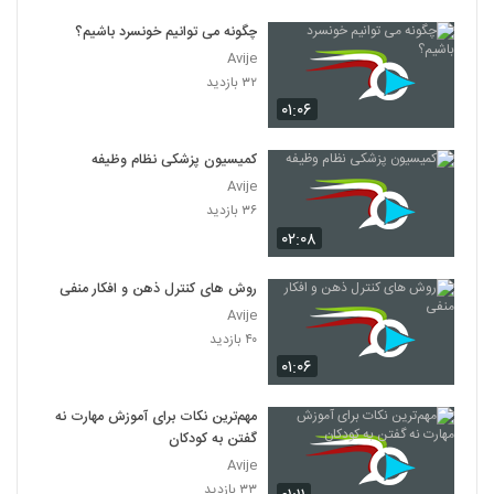
چگونه می توانیم خونسرد باشیم؟
Avije
۳۲ بازدید
۰۱:۰۶
کمیسیون پزشکی نظام وظیفه
Avije
۳۶ بازدید
۰۲:۰۸
روش های کنترل ذهن و افکار منفی
Avije
۴۰ بازدید
۰۱:۰۶
مهم‌ترین نکات برای آموزش مهارت نه
گفتن به کودکان
Avije
۳۳ بازدید