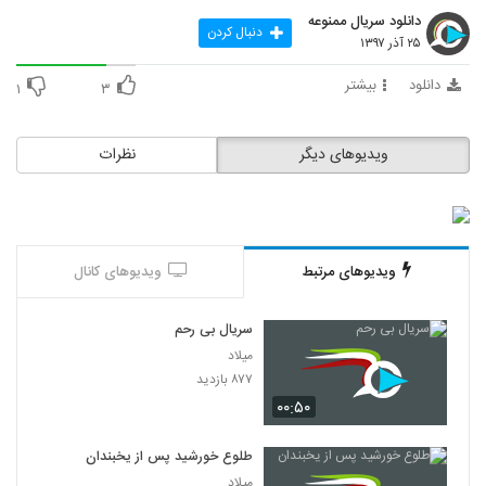
دانلود سریال ممنوعه
دنبال کردن
۲۵ آذر ۱۳۹۷
دانلود
بیشتر
۱
۳
ویدیوهای دیگر
نظرات
ویدیوهای مرتبط
ویدیوهای کانال
سریال بی رحم
میلاد
۸۷۷ بازدید
۰۰:۵۰
طلوع خورشید پس از یخبندان
میلاد