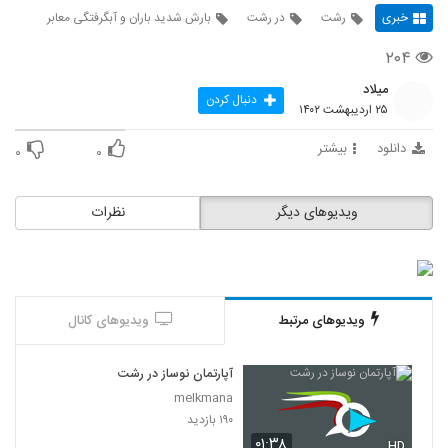
خبری
رشت
در رشت
بارش شدید باران و آبگرفتگی معابر
۲۰۴
میلاد
دنبال کردن
۲۵ اردیبهشت ۱۴۰۲
دانلود
بیشتر
۰
۰
ویدیوهای دیگر
نظرات
ویدیوهای مرتبط
ویدیوهای کانال
آپارتمان نوساز در رشت
melkmana
۱۹۰ بازدید
۰۱:۳۸
HD