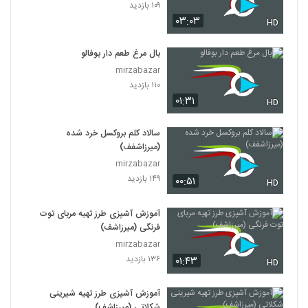
۱۰۹ بازدید
۰۳:۰۳
HD
بال مرغ طعم دار بوفالو
mirzabazar
۱۱۰ بازدید
۰۱:۳۱
HD
سالاد کلم بروکسل خرد شده
(میرزاشفف)
mirzabazar
۱۴۹ بازدید
۰۰:۵۱
HD
آموزش آشپزی طرز تهیه مربای توت
فرنگی (میرزاشف)
mirzabazar
۱۳۶ بازدید
۰۱:۴۳
HD
آموزش آشپزی طرز تهیه شیرینی
شکلاتی (میرزاشف)