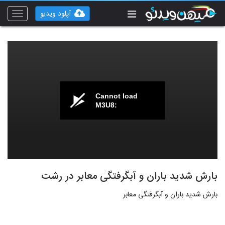
آپلود ویدیو
Toggle
vigation
Cannot load
M3U8:
بارش شدید باران و آبگرفتگی معابر در رشت
بارش شدید باران و آبگرفتگی معابر