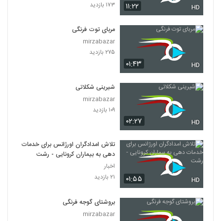
۱۷۳ بازدید
۱۱:۲۲
HD
مربای توت فرنگی
mirzabazar
۲۷۵ بازدید
۰۱:۴۳
HD
شیرینی شکلاتی
mirzabazar
۱۰۹ بازدید
۰۲:۲۷
HD
تلاش امدادگران اورژانس برای خدمات
دهی به بیماران کرونایی - رشت
اخبار
۲۱ بازدید
۰۱:۵۵
HD
بروشتای گوجه فرنگی
mirzabazar