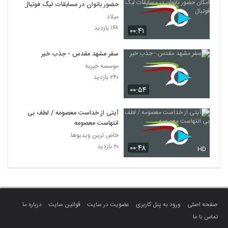
حضور بانوان در مسابقات لیگ فوتبال
میلاد
۱۶۸ بازدید
۰۰:۴۱
سفر مشهد مقدس - جذب خیر
موسسه خیریه
۲۴۰ بازدید
۰۰:۵۴
آیتی از خداست معصومه / لطف بی
انتهاست معصومه
خاص ترین ویدیوها
۲۰ بازدید
۰۰:۴۸
HD
صفحه اصلی
ورود به پنل کاربری
عضویت در سایت
قوانین سایت
درباره ما
تماس با ما