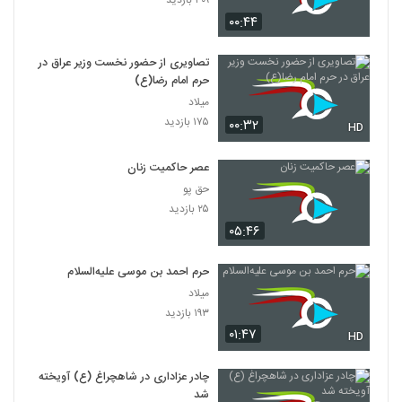
۰۰:۴۴
تصاویری از حضور نخست وزیر عراق در
حرم امام رضا(ع)
میلاد
۱۷۵ بازدید
۰۰:۳۲
HD
عصر حاکمیت زنان
حق پو
۲۵ بازدید
۰۵:۴۶
حرم احمد بن موسی علیه‌السلام
میلاد
۱۹۳ بازدید
۰۱:۴۷
HD
چادر عزاداری در شاهچراغ (ع) آویخته
شد