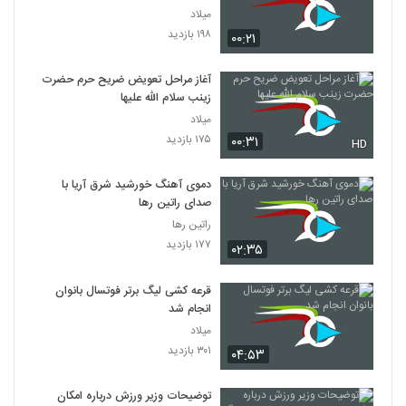
میلاد
۱۹۸ بازدید
۰۰:۲۱
آغاز مراحل تعویض ضریح حرم‌ حضرت
زینب سلام الله علیها
میلاد
۱۷۵ بازدید
۰۰:۳۱
HD
دموی آهنگ خورشید شرق آریا با
صدای راتین رها
راتین رها
۱۷۷ بازدید
۰۲:۳۵
قرعه کشی لیگ برتر فوتسال بانوان
انجام شد
میلاد
۳۰۱ بازدید
۰۴:۵۳
توضیحات وزیر ورزش درباره امکان