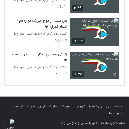
استاد بهادر کامران ؛ مولف خیلی سبز و طراح قلم چی
۱۶ بازدید
۰۱:۴۹
حل تست از موج فیزیک دوازدهم /
استاد کامران ❤️
استاد بهادر کامران ؛ مولف خیلی سبز و طراح قلم چی
۱۵ بازدید
۰۲:۲۳
زندگی صحنه‌ی یکتای هنرمندی ماست
❤️
استاد بهادر کامران ؛ مولف خیلی سبز و طراح قلم چی
۱۹ بازدید
۰۱:۳۵
HD
صفحه اصلی
ورود به پنل کاربری
عضویت در سایت
قوانین سایت
درباره ما
تماس با ما
تمام حقوق سایت متعلق به میهن ویدئو می باشد.