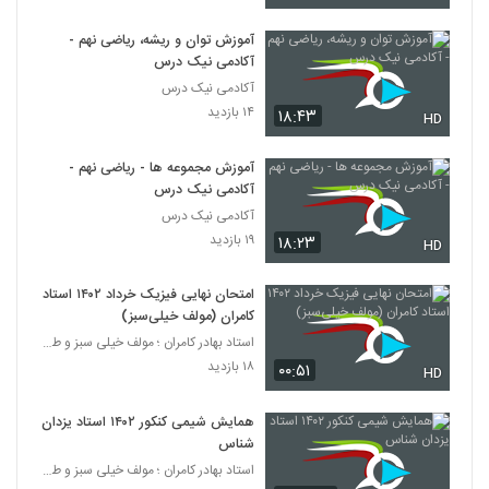
آموزش توان و ریشه، ریاضی نهم -
آکادمی نیک درس
آکادمی نیک درس
۱۴ بازدید
۱۸:۴۳
HD
آموزش مجموعه ها - ریاضی نهم -
آکادمی نیک درس
آکادمی نیک درس
۱۹ بازدید
۱۸:۲۳
HD
امتحان نهایی فیزیک خرداد ۱۴۰۲ استاد
کامران (مولف خیلی‌سبز)
استاد بهادر کامران ؛ مولف خیلی سبز و طراح قلم چی
۱۸ بازدید
۰۰:۵۱
HD
همایش شیمی کنکور ۱۴۰۲ استاد یزدان
شناس
استاد بهادر کامران ؛ مولف خیلی سبز و طراح قلم چی