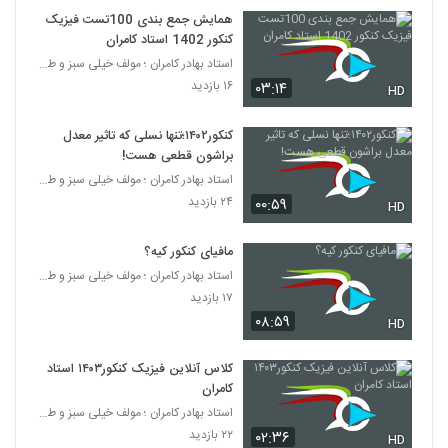
همایش جمع بندی 100تست فیزیک
کنکور 1402 استاد کامران
استاد بهادر کامران ؛ مولف خیلی سبز و طراح قلم چی
۱۶ بازدید
۰۳:۱۴
HD
کنکور۱۴۰۲؛تنها نسلی که تاثیر معدل
براشون قطعی هست!
استاد بهادر کامران ؛ مولف خیلی سبز و طراح قلم چی
۲۴ بازدید
۰۰:۵۹
HD
مافیای کنکور کیه؟
استاد بهادر کامران ؛ مولف خیلی سبز و طراح قلم چی
۱۷ بازدید
۰۸:۵۹
HD
کلاس آنلاین فیزیک کنکور۱۴۰۳ استاد
کامران
استاد بهادر کامران ؛ مولف خیلی سبز و طراح قلم چی
۲۲ بازدید
۰۲:۳۶
HD