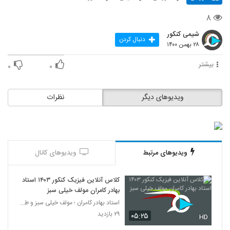
۸
شیمی کنکور
دنبال کردن
۲۸ بهمن ۱۴۰۰
بیشتر
۰
۰
ویدیوهای دیگر
نظرات
ویدیوهای مرتبط
ویدیوهای کانال
کلاس آنلاین فیزیک کنکور ۱۴۰۳ استاد
بهادر کامران مولف خیلی سبز
استاد بهادر کامران ؛ مولف خیلی سبز و طراح قلم چی
۲۹ بازدید
۰۵:۲۵
HD