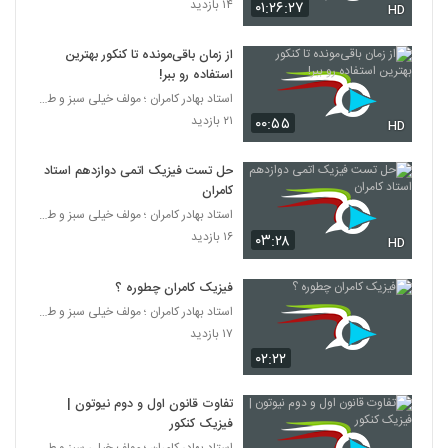
۱۴ بازدید
۰۱:۲۶:۲۷
HD
از زمان باقی‌مونده تا کنکور بهترین
استفاده رو ببر!
استاد بهادر کامران ؛ مولف خیلی سبز و طراح قلم چی
۲۱ بازدید
۰۰:۵۵
HD
حل تست فیزیک اتمی دوازدهم استاد
کامران
استاد بهادر کامران ؛ مولف خیلی سبز و طراح قلم چی
۱۶ بازدید
۰۳:۲۸
HD
فیزیک کامران چطوره ؟
استاد بهادر کامران ؛ مولف خیلی سبز و طراح قلم چی
۱۷ بازدید
۰۲:۲۲
تفاوت قانون اول و دوم نیوتون |
فیزیک کنکور