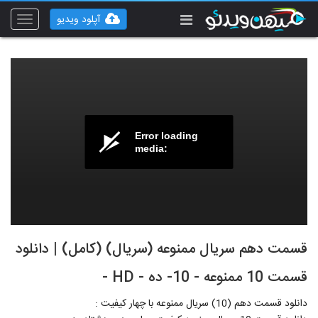
آپلود ویدیو
Toggle
vigation
Error loading
media:
قسمت دهم سریال ممنوعه (سریال) (کامل) | دانلود
قسمت 10 ممنوعه - 10- ده - HD -
دانلود قسمت دهم (10) سریال ممنوعه با چهار کیفیت :