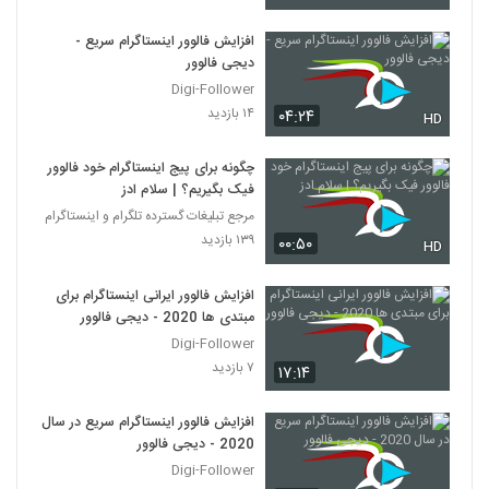
افزایش فالوور اینستاگرام سریع -
دیجی فالوور
Digi-Follower
۱۴ بازدید
۰۴:۲۴
HD
چگونه برای پیج اینستاگرام خود فالوور
فیک بگیریم؟ | سلام ادز
مرجع تبلیغات گسترده تلگرام و اینستاگرام
۱۳۹ بازدید
۰۰:۵۰
HD
افزایش فالوور ایرانی اینستاگرام برای
مبتدی ها 2020 - دیجی فالوور
Digi-Follower
۷ بازدید
۱۷:۱۴
افزایش فالوور اینستاگرام سریع در سال
2020 - دیجی فالوور
Digi-Follower