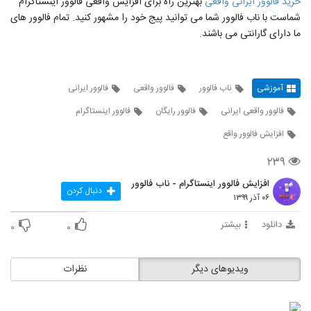
خرید فالوور ایرانی واقعی
بهترین راه برای افزایش واقعی فالوور اینستاگرام
شماست با ناب فالوور شما می توانید پیج خود را مشهور کنید. تمام فالوور های
ما دارای گارانتی می باشند.
آموزشی
ناب فالوور
فالوور واقعی
فالوور ایرانی
فالوور واقعی ایرانی
فالوور رایگان
فالوور اینستاگرام
افزایش فالوور واقع
۲۳۹
افزایش فالوور اینستاگرام - ناب فالوور
دنبال کردن
۰۶ آذر ۱۳۹۹
دانلود
بیشتر
۰
۰
ویدیوهای دیگر
نظرات