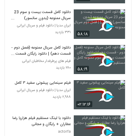
دانلود کامل قسمت بیست و سوم 23
سریال ممنوعه (بدون سانسور)
(رایگان) | فصل دوم سریال ممنوعه
ایران مدیا | دانلود فیلم و سریال ایرانی
۳۳۱ بازدید
۵۸:۱۸
دانلود کامل سریال ممنوعه (فصل دوم -
قسمت دهم) | دانلود رایگان قسمت
بیست و سوم ممنوعه کامل و مستقیم
فیلم های پرطرفدار مخاطبان ایرانی
۲۸۰ بازدید
۵۸:۱۹
فیلم سینمایی پیشونی سفید ۳ کامل
ایران مدیا | دانلود فیلم و سریال ایرانی
۲,۹۸۸ بازدید
۰۲:۱۲:۱۶
دانلود با لینک مستقیم فیلم هزارپا رضا
عطاران + رایگان و مجانی
actorfa