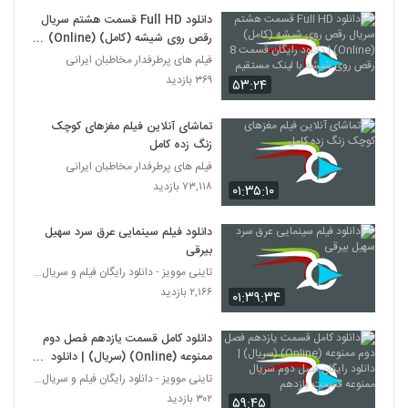
دانلود Full HD قسمت هشتم سریال
رقص روی شیشه (کامل) (Online) |
دانلود رایگان قسمت 8 رقص روی
فیلم های پرطرفدار مخاطبان ایرانی
شیشه با لینک مستقیم
۳۶۹ بازدید
۵۳:۲۴
تماشای آنلاین فیلم مغزهای کوچک
زنگ زده کامل
فیلم های پرطرفدار مخاطبان ایرانی
۷۳,۱۱۸ بازدید
۰۱:۳۵:۱۰
دانلود فیلم سینمایی عرق سرد سهیل
بیرقی
تاینی موویز - دانلود رایگان فیلم و سریال ایرانی جد
۲,۱۶۶ بازدید
۰۱:۳۹:۳۴
دانلود کامل قسمت یازدهم فصل دوم
ممنوعه (Online) (سریال) | دانلود
رایگان فصل دوم سریال ممنوعه
تاینی موویز - دانلود رایگان فیلم و سریال ایرانی جد
قسمت یازدهم
۳۰۲ بازدید
۵۹:۴۵