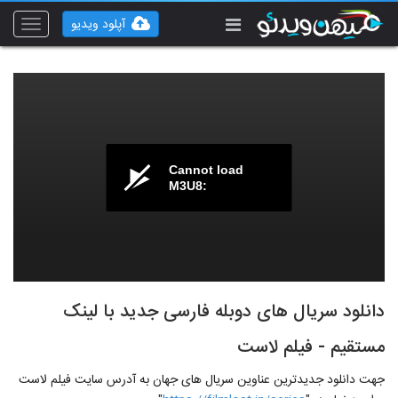
آپلود ویدیو
Toggle
vigation
Cannot load
M3U8:
دانلود سریال های دوبله فارسی جدید با لینک
مستقیم - فیلم لاست
جهت دانلود جدیدترین عناوین سریال های جهان به آدرس سایت فیلم لاست