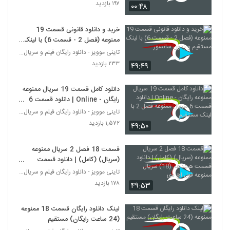
۱۹۷ بازدید
۰۰:۴۸
خرید و دانلود قانونی قسمت 19
ممنوعه (فصل 2 - قسمت 6) با لینک
مستقیم و بدون سانسور
تاینی موویز - دانلود رایگان فیلم و سریال ایرانی جد
۲۳۳ بازدید
۴۹:۴۹
دانلود کامل قسمت 19 سريال ممنوعه
رايگان - Online | دانلود قسمت 6
سريال ممنوعه فصل 2 با لينک مستقيم
تاینی موویز - دانلود رایگان فیلم و سریال ایرانی جد
۱,۵۷۲ بازدید
۴۹:۵۰
قسمت 18 فصل 2 سريال ممنوعه
(سريال) (کامل) | دانلود قسمت
هجدهم (18) سريال ممنوعه فول اچ
تاینی موویز - دانلود رایگان فیلم و سریال ایرانی جد
دي
۱۷۸ بازدید
۴۹:۵۳
لینک دانلود رایگان قسمت 18 ممنوعه
(24 ساعت رایگان) مستقیم