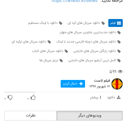
مراجعه نمایید. "
https://filmlost.in/series
"
فیلم
دانلود سریال های کره ای
دانلود با لینک مستقیم
دانلود جدیدترین عناوین سریال های جهان
دانلود سریال های دوبله فارسی جدید با لینک
دانلود سریال های ترکیه ای
دانلود رایگان سریال های خارجی
دانلود سریال های نایاب
کامل ترین آرشیو سریال های خارجی
تریلر سریال ها
۵۹۹
فیلم لاست
دنبال کردن
۱۷ شهریور ۱۳۹۸
دانلود
بیشتر
۰
۰
ویدیوهای دیگر
نظرات