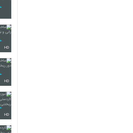
HD
HD
HD