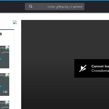
Cannot lo
Crossdomai
HD