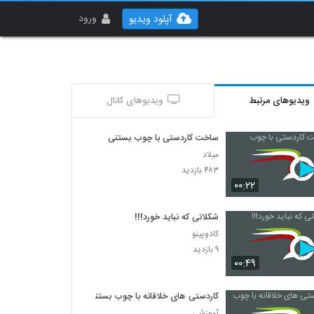
ورود
آپلود ویدیو
ویدیوهای مرتبط
ویدیوهای کانال
ساخت کاردستی با چوب بستنی‌
میلاد
۴۸۳ بازدید
۰۰:۲۲
شکلاتی که نباید خورد!!!
کادوپینو
۹ بازدید
۰۰:۴۹
کاردستی های خلاقانه با چوب بستنی
آموزشی