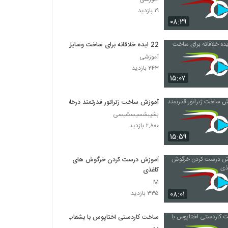
۱۹ بازدید
۰۸:۲۹
22 ایده خلاقانه برای ساخت وسایل
آموزشی
۲۴۳ بازدید
۱۵:۰۷
آموزش ساخت ژنراتور قدرتمند درخانه
بشیبشسیسشیسی
۲,۸۰۰ بازدید
۱۵:۵۹
آموزش درست کردن خرگوش های
کاغذی
M
۰۸:۰۱
۳۳۵ بازدید
ساخت کاردستی اختاپوس با بشقاب