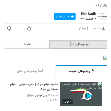
۲۸۷
film kadh
دنبال کردن
۱۲ اسفند ۱۳۹۷
دانلود
بیشتر
۰
۰
ویدیوهای دیگر
نظرات
ویدیوهای مرتبط
ویدیوهای کانال
دانلود فیلم خوک | مانی حقیقی | فیلم
سینمایی خوک
دانلود قانونی فیلم و سریال
۴۴۶ بازدید
۰۰:۵۴