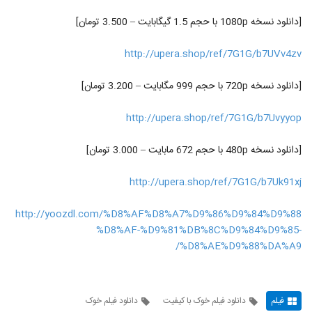
[دانلود نسخه 1080p با حجم 1.5 گیگابایت – 3.500 تومان]
http://upera.shop/ref/7G1G/b7UVv4zv
[دانلود نسخه 720p با حجم 999 مگابایت – 3.200 تومان]
http://upera.shop/ref/7G1G/b7Uvyyop
[دانلود نسخه 480p با حجم 672 مابایت – 3.000 تومان]
http://upera.shop/ref/7G1G/b7Uk91xj
http://yoozdl.com/%D8%AF%D8%A7%D9%86%D9%84%D9%88
%D8%AF-%D9%81%DB%8C%D9%84%D9%85-
%D8%AE%D9%88%DA%A9/
فیلم
دانلود فیلم خوک با کیفیت
دانلود فیلم خوک