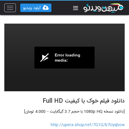
آپلود ویدیو
Toggle
vigation
Error loading
media:
دانلود فیلم خوک با کیفیت Full HD
[دانلود نسخه 1080p HQ با حجم 3.7 گیگابایت – 4.000 تومان]
http://upera.shop/ref/7G1G/b7Uyqbow