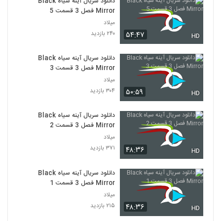
دانلود سریال آینه سیاه Black
Mirror فصل 3 قسمت 5
میلاد
۲۴۰ بازدید
۵۴:۴۷
HD
دانلود سریال آینه سیاه Black
Mirror فصل 3 قسمت 3
میلاد
۳۰۴ بازدید
۵۰:۵۹
HD
دانلود سریال آینه سیاه Black
Mirror فصل 3 قسمت 2
میلاد
۳۷۱ بازدید
۴۸:۳۶
HD
دانلود سریال آینه سیاه Black
Mirror فصل 3 قسمت 1
میلاد
۲۱۵ بازدید
۴۸:۳۶
HD