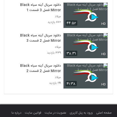
دانلود سریال آینه سیاه Black
Mirror فصل 3 قسمت 1
میلاد
۸۷۲ بازدید
۴۴:۵۲
HD
دانلود سریال آینه سیاه Black
Mirror فصل 2 قسمت 3
میلاد
۳۳۹ بازدید
۳۸:۳۱
HD
دانلود سریال آینه سیاه Black
Mirror فصل 2 قسمت 2
میلاد
۱۹۹ بازدید
۴۱:۳۸
HD
صفحه اصلی
ورود به پنل کاربری
عضویت در سایت
قوانین سایت
درباره ما