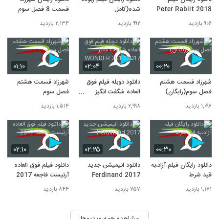
Peter Rabiit 2018
شده(کامل
قسمت 8 فصل سوم
۹۰۶ بازدید
۹۹۲ بازدید
۲,۱۳۴ بازدید
۰۱:۱۰
۰۲:۰۴
۰۰:۲۰
شهرزاد قسمت هشتم
دانلود دوبله فیلم فوق
شهرزاد قسمت هشتم
فصل سوم(رایگان)
العاده شگفت انگیز
فصل سوم
2017|WONDER
۱,۰۹۷ بازدید
۲,۹۹۸ بازدید
۱,۵۱۴ بازدید
2017
۰۲:۱۰
۰۲:۲۵
۰۰:۳۰
دانلود رایگان فیلم آزاد،به
دانلود انیمیشن جدید
دانلود فیلم فوق العاده
قید شرط
Ferdinand 2017
آرتیست فاجعه 2017
۱,۱۷۱ بازدید
۷۵۷ بازدید
۸۴۴ بازدید
مشاهده همه ویدیوها