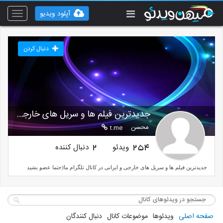
آپلود ویدیو
Toggle
vigation
دنبال کردن
جدیدترین فیلم ها و سریل های خارجی و ایرانی
محسن
t.me
ویدئو
دنبال کننده
2
254
جدیدترین فیلم ها و سریل های خارجی و ایرانی در کانال تلگرام ما(حتما عضو بشید
صفحه اصلی
ویدئوها
موضوعات کانال
دنبال کنندگان