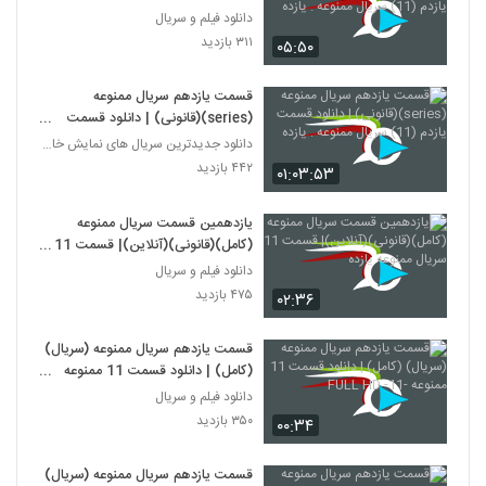
سریال ممنوعه . یازده
دانلود فیلم و سریال
۳۱۱ بازدید
۰۵:۵۰
قسمت یازدهم سریال ممنوعه
(series)(قانونی) | دانلود قسمت
یازدم (11) سریال ممنوعه . یازده
دانلود جدیدترین سریال های نمایش خانگی
۴۴۲ بازدید
۰۱:۰۳:۵۳
یازدهمین قسمت سریال ممنوعه
(کامل)(قانونی)(آنلاین)| قسمت 11
سریال ممنوعه یازده
دانلود فیلم و سریال
۴۷۵ بازدید
۰۲:۳۶
قسمت یازدهم سریال ممنوعه (سریال)
(کامل) | دانلود قسمت 11 ممنوعه
-11- FULL HD
دانلود فیلم و سریال
۳۵۰ بازدید
۰۰:۳۴
قسمت یازدهم سریال ممنوعه (سریال)