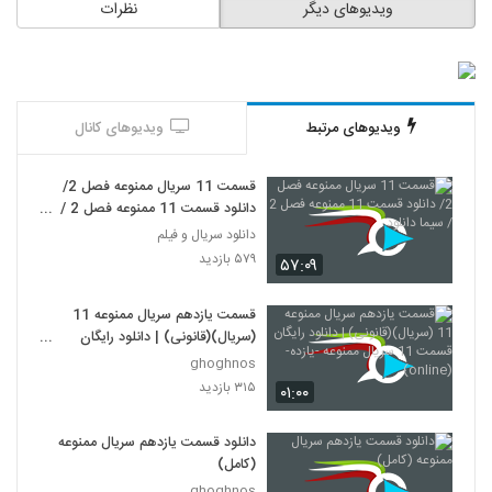
ویدیوهای دیگر
نظرات
ویدیوهای مرتبط
ویدیوهای کانال
قسمت 11 سریال ممنوعه فصل 2/
دانلود قسمت 11 ممنوعه فصل 2 /
سیما دانلود
دانلود سریال و فیلم
۵۷۹ بازدید
۵۷:۰۹
قسمت یازدهم سریال ممنوعه 11
(سریال)(قانونی) | دانلود رایگان
قسمت 11 سریال ممنوعه -یازده-
ghoghnos
(online)
۳۱۵ بازدید
۰۱:۰۰
دانلود قسمت یازدهم سریال ممنوعه
(کامل)
ghoghnos