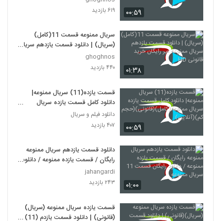
۶۱۹ بازدید
۰۰:۵۹
سریال ممنوعه قسمت 11(کامل)
(سریال) | دانلود قسمت یازدهم سریال
ممنوعه غیر رایگان خرید قانونی HD
ghoghnos
۴۴۰ بازدید
۰۱:۳۸
قسمت یازده(11) سریال ممنوعه|
دانلود کامل قسمت یازده سریال
ممنوعه(کامل)(قانونی)(حجم کم)
دانلود فیلم و سریال
(آنلاین)
۴۰۷ بازدید
۰۰:۵۹
دانلود قسمت یازدهم سریال ممنوعه
رایگان / قسمت یازده ممنوعه / دانلود
رایگان قسمت 11 سریال ممنوعه
jahangardi
۲۴۳ بازدید
۰۱:۰۰
قسمت یازده سریال ممنوعه (سریال)
(قانونی) | دانلود قسمت یازدم (11)