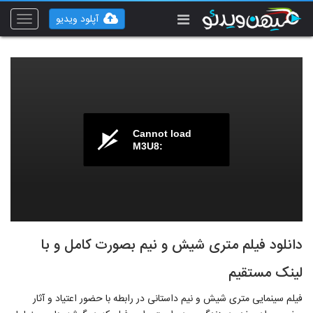
آپلود ویدیو
Toggle
vigation
Cannot load
M3U8:
دانلود فیلم متری شیش و نیم بصورت کامل و با
لینک مستقیم
فیلم سینمایی متری شیش و نیم داستانی در رابطه با حضور اعتیاد و آثار