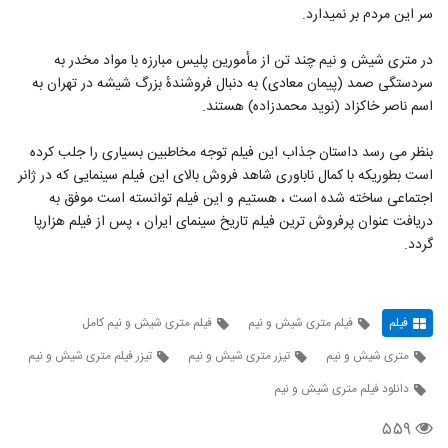
سر این مردم بر نمیدارد.
در متری شیش و نیم چند تن از مأمورین پلیس مبارزه با مواد مخدر به
سردستگی صمد (پیمان معادی) به دنبال فروشندهٔ بزرگ شیشه در تهران به
اسم ناصر خاکزاد (نوید محمدزاده) هستند.
بنظر می رسد داستان جذاب این فیلم توجه مخاطبین بسیاری را جلب کرده
است بطوریکه با کمال ناباوری شاهد فروش بالای این فیلم سینمایی که در ژانر
اجتماعی ساخته شده است ، هستیم و این فیلم توانسته است موفق به
دریافت عنوان پرفروش ترین فیلم تاریخ سینمای ایران ، پس از فیلم هزارپا
گردد.
فیلم
فیلم متری شیش و نیم
فیلم متری شیش و نیم کامل
متری شیش و نیم
تیزر متری شیش و نیم
تیزر فیلم متری شیش و نیم
دانلود فیلم متری شیش و نیم
۵۵۹