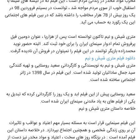
مخرب مواد مخدر در زندگی مردم است ، این فیلم که در گیشه های سینما با
استقبال خوب از سوی مردم مواجه شد ، توانست در بسیتم فروردین 98 در
یک روز بیش از 78 هزار مخاطب را داشته باشد که در بین فیلم های اجتماعی
این یک رکورد به حساب می آید.
متری شیش و نیم تاکنون توانسته است پس از هزارپا ، عنوان دومین فیل
پرفروش تمام ادوار سینمای ایران را برای خود ثبت کند. البته حضور نوید
محمدزاده بازیگر توانمند در این فیلم را نمیتوان در فروش آن نادیده گرفت.
دانلود فیلم متری شیش و نیم
متری شیش و نیم به نویسندگی و کارگردانی سعید روستایی و تهیه کنندگی
سید جمال ساداتیان تولید شده است. این فیلم در سال 1398 در ژانر
اجتماعی ساخته شده است.
سعید روستایی پیش از این فیلم ابد و یک روز را کارگردانی کرده که تبدیل به
یکی از فیلم های به یاد ماندنی سینمای ایران شده است.
خلاصه داستان متری شیش و نیم
این فیلم سینمایی قرار است به مسئله بسیار مهم اعتیاد و عواقب و تاثیرات
آن بر روی زندگی شخصی و همچنین اجتماع بپردازد. در خلاصه داستان این
فیلم آمده است : در بزنگاه روز های سخت ، اعتیاد و مواد مخدر نیز دست از