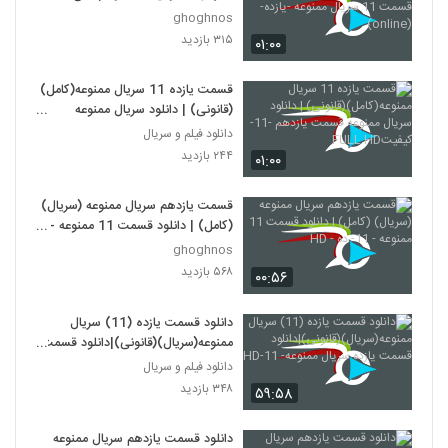
قسمت 11 سریال ممنوعه -یازده-
ghoghnos
(online)
۳۱۵ بازدید
۰۱:۰۰
قسمت یازده 11 سریال ممنوعه(کامل)
(قانونی) | دانلود سریال ممنوعه
قسمت یازدهم -11-کیفیتFULL HD
دانلود فیلم و سریال
۲۴۴ بازدید
۰۱:۰۰
قسمت یازدهم سریال ممنوعه (سریال)
(کامل) | دانلود قسمت 11 ممنوعه -
11- ده - HD
ghoghnos
۵۶۸ بازدید
۰۰:۵۶
دانلود قسمت یازده (11) سریال
ممنوعه(سریال)(قانونی)|دانلود قسمت
یازده سریال ممنوعه- 11-HD
دانلود فیلم و سریال
۳۴۸ بازدید
۵۹:۵۸
دانلود قسمت یازدهم سریال ممنوعه