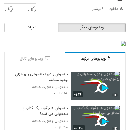
31
دانلود
بیشتر
۰
۰
027032 - تندخوانی سری چهارم
۳۷۴ بازدید
32
ویدیوهای دیگر
نظرات
027033 - تندخوانی سری چهارم
۴۰۱ بازدید
33
ویدیوهای مرتبط
ویدیوهای کانال
027034 - تندخوانی سری چهارم
۳۸۰ بازدید
34
تندخوان و دوره تندخوانی و روشهای
جدید مطالعه
027035 - تندخوانی سری چهارم
تندخوانی و تقویت حافظه
۳۹۰ بازدید
۱۵۶ بازدید
۰۱:۱۹
35
HD
تندخوان ها چگونه یک کتاب را
027036 - تندخوانی سری چهارم
تندخوانی می کنند؟
۴۱۶ بازدید
36
تندخوانی و تقویت حافظه
۲۰۰ بازدید
۰۰:۴۸
HD