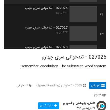
027026 - تندخوانی سری چهارم
۴۰۰ بازدید
26
027027 - تندخوانی سری چهارم
۴۴۲ بازدید
27
027028 - تندخوانی سری چهارم
۴۲۷ بازدید
28
027025 - تندخوانی سری چهارم
Remember Vocabulary: The Substitute Word System
027029 - تندخوانی سری چهارم
۳۶۸ بازدید
29
آموزشی
C005 - تندخوانی (Speed Reading)
تندخوانی
027030 - تندخوانی سری چهارم
۳۷۲ بازدید
30
۳۶۳
دانش، پژوهش و فناوری
027031 - تندخوانی سری چهارم
دنبال کردن
۲۲ فروردین ۱۳۹۷
۳۵۵ بازدید