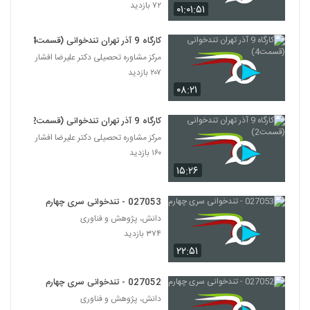
۷۲ بازدید
۰۱:۰۱:۵۱
027043 - تندخوانی سری چهارم
کارگاه 9 آذر تهران تندخوانی (قسمت4)
۳۳۷ بازدید
43
مرکز مشاوره تحصیلی دکتر علیرضا افشار
۲۰۷ بازدید
027044 - تندخوانی سری چهارم
۰۸:۲۱
۴۴۲ بازدید
44
کارگاه 9 آذر تهران تندخوانی (قسمت2)
027045 - تندخوانی سری چهارم
مرکز مشاوره تحصیلی دکتر علیرضا افشار
۴۲۰ بازدید
۱۶۰ بازدید
45
۱۵:۲۶
027046 - تندخوانی سری چهارم
027053 - تندخوانی سری چهارم
۴۲۰ بازدید
46
دانش، پژوهش و فناوری
۳۷۴ بازدید
027047 - تندخوانی سری چهارم
۲۲:۵۱
۴۰۶ بازدید
47
027052 - تندخوانی سری چهارم
دانش، پژوهش و فناوری
027048 - تندخوانی سری چهارم