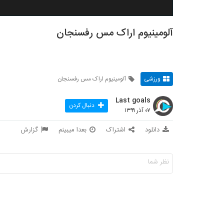
آلومینیوم اراک مس رفسنجان
ورزشی
آلومینیوم اراک مس رفسنجان
Last goals
دنبال کردن
۰۷ آذر ۱۳۹۹
دانلود
اشتراک
بعدا میبینم
گزارش