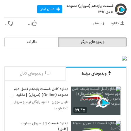
قسمت یازدهم (سریال) ممنوعه
دنبال کردن
۱۰ دی ۱۳۹۷
دانلود
بیشتر
۰
۰
ویدیوهای دیگر
نظرات
ویدیوهای مرتبط
ویدیوهای کانال
دانلود کامل قسمت یازدهم فصل دوم
ممنوعه (Online) (سریال) | دانلود
رایگان فصل دوم سریال ممنوعه
تاینی موویز - دانلود رایگان فیلم و سریال ایرانی جد
قسمت یازدهم
۳۰۲ بازدید
۵۹:۴۵
دانلود قسمت 11 سریال ممنوعه
(کامل)