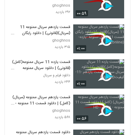
ghoghnos
۲۹۲ بازدید
۰۰:۵۹
قسمت یازدهم سریال ممنوعه 11
(سریال)(قانونی) | دانلود رایگان
قسمت 11 سریال ممنوعه -یازده-
ghoghnos
(online)
۳۱۵ بازدید
۰۱:۰۰
قسمت یازده 11 سریال ممنوعه(کامل)
(قانونی) | دانلود سریال ممنوعه
قسمت یازدهم -11-کیفیتFULL HD
دانلود فیلم و سریال
۲۴۴ بازدید
۰۱:۰۰
قسمت یازدهم سریال ممنوعه (سریال)
(کامل) | دانلود قسمت 11 ممنوعه -
11- ده - HD
ghoghnos
۵۶۸ بازدید
۰۰:۵۶
دانلود قسمت یازدهم سریال ممنوعه