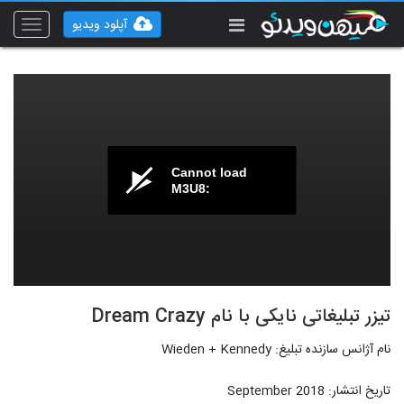
آپلود ویدیو
Toggle
vigation
Cannot load
M3U8:
تیزر تبلیغاتی نایکی با نام Dream Crazy
نام آژانس سازنده تبلیغ: Wieden + Kennedy
تاریخ انتشار: September 2018