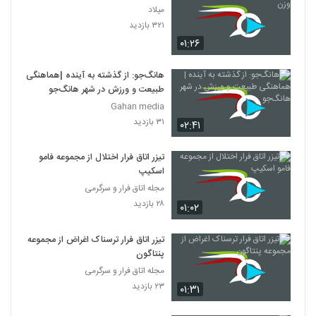
میلاد
۳۲۱ بازدید
۰۱:۲۶
هانگ‌جو: از گذشته به آینده |هماهنگی
طبیعت و ورزش در شهر هانگ‌جو
Gahan media
۳۱ بازدید
۰۲:۴۱
تیزر اتاق فرار اختلال از مجموعه فامو
اسکیپ
مجله اتاق فرار و سرگرمی
۲۸ بازدید
۰۱:۰۲
تیزر اتاق فرار ترسناک اغراض از مجموعه
پنتاگون
مجله اتاق فرار و سرگرمی
۲۳ بازدید
۰۱:۳۱